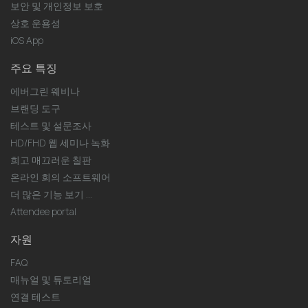
보안 및 개인정보 보호
상호 운용성
iOS App
주요 특징
에버그린 웨비나
브랜딩 도구
테스트 및 설문조사
HD/FHD 웹 세미나 녹화
희고 매끄러운 칠판
온라인 회의 소프트웨어
더 많은 기능 보기 ...
Attendee portal
자원
FAQ
매뉴얼 및 튜토리얼
연결 테스트