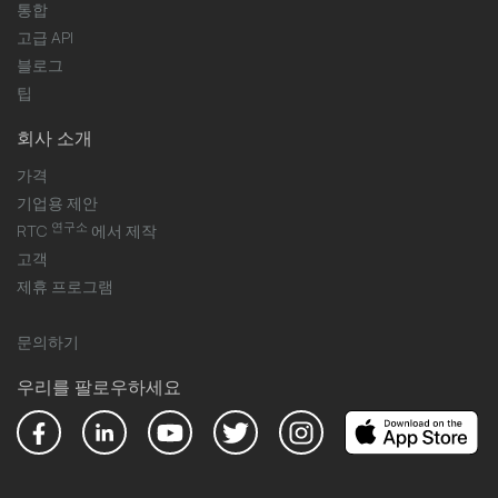
통합
고급 API
블로그
팁
회사 소개
가격
기업용 제안
연구소
RTC
에서 제작
고객
제휴 프로그램
문의하기
우리를 팔로우하세요