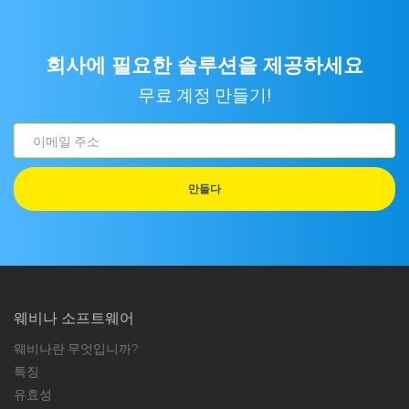
회사에 필요한 솔루션을 제공하세요
무료 계정 만들기!
이
메
일
만들다
주
소
웨비나 소프트웨어
웨비나란 무엇입니까?
특징
유효성