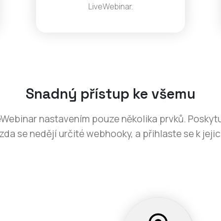
LiveWebinar.
Snadný přístup ke všemu
eWebinar nastavením pouze několika prvků. Poskyt
 zda se nedějí určité webhooky, a přihlaste se k jeji