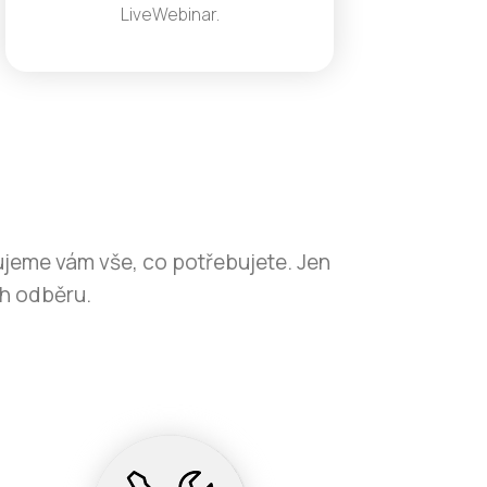
LiveWebinar.
ujeme vám vše, co potřebujete. Jen
ch odběru.