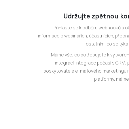
Udržujte zpětnou ko
Přihlaste se k odběru webhooků a o
informace o webinářích, účastnících, předn
ostatním, co se týká
Máme vše, co potřebujete k vytvořen
integrací. Integrace počasí s CRM, 
poskytovatele e-mailového marketingu n
platformy, máme 