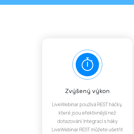
Zvýšený výkon
LiveWebinar používá REST háčky,
které jsou efektivnější než
dotazování. Integrací s háky
LiveWebinar REST můžete ušetřit