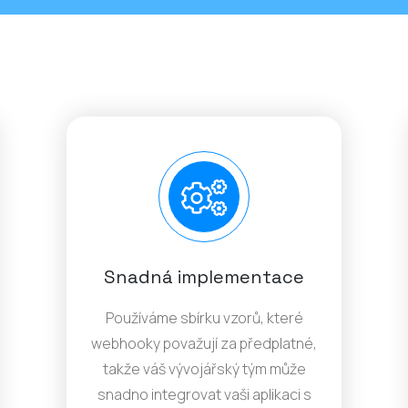
Snadná implementace
Používáme sbírku vzorů, které
webhooky považují za předplatné,
takže váš vývojářský tým může
snadno integrovat vaši aplikaci s