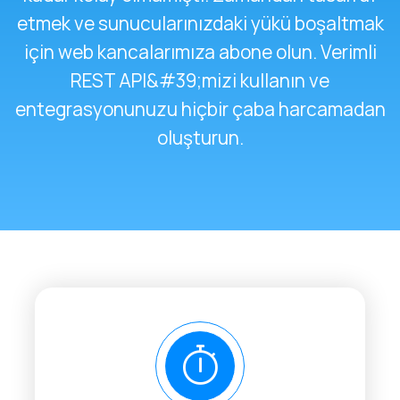
etmek ve sunucularınızdaki yükü boşaltmak
için web kancalarımıza abone olun. Verimli
REST API&#39;mizi kullanın ve
entegrasyonunuzu hiçbir çaba harcamadan
oluşturun.