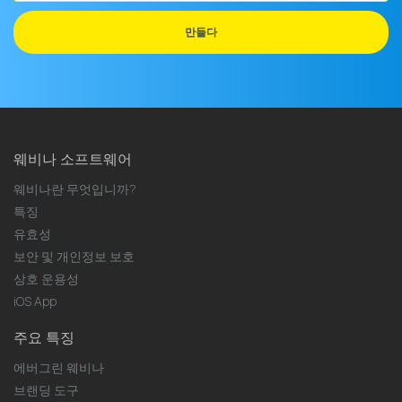
메
일
만들다
주
소
웨비나 소프트웨어
웨비나란 무엇입니까?
특징
유효성
보안 및 개인정보 보호
상호 운용성
iOS App
주요 특징
에버그린 웨비나
브랜딩 도구