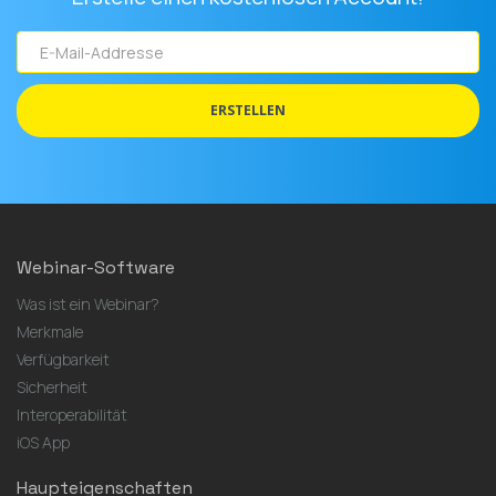
E-
Mail-
Addresse
ERSTELLEN
Webinar-Software
Was ist ein Webinar?
Merkmale
Verfügbarkeit
Sicherheit
Interoperabilität
iOS App
Haupteigenschaften