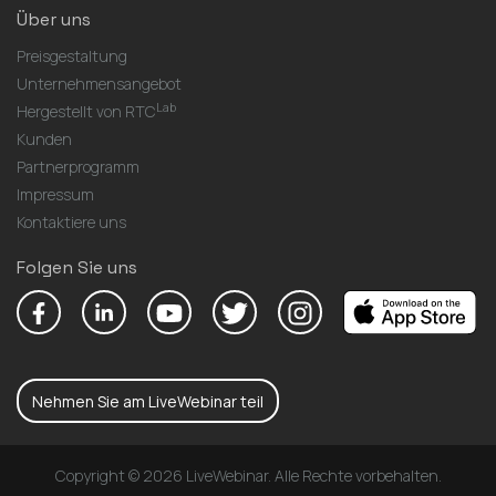
Über uns
Preisgestaltung
Unternehmensangebot
Lab
Hergestellt von RTC
Kunden
Partnerprogramm
Impressum
Kontaktiere uns
Folgen Sie uns
Nehmen Sie am LiveWebinar teil
Copyright © 2026 LiveWebinar. Alle Rechte vorbehalten.