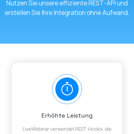
Nutzen Sie unsere effiziente REST-API und
erstellen Sie Ihre Integration ohne Aufwand.
Erhöhte Leistung
LiveWebinar verwendet REST-Hooks, die