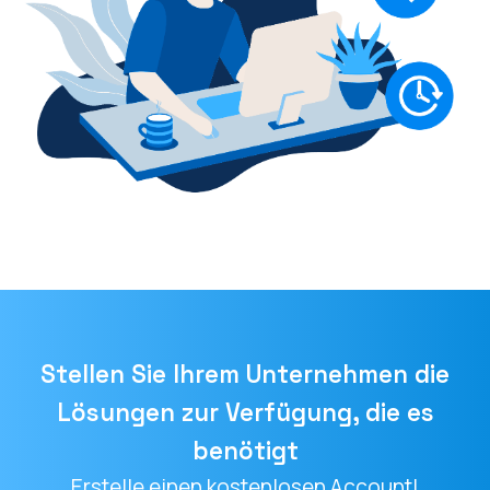
Stellen Sie Ihrem Unternehmen die
Lösungen zur Verfügung, die es
benötigt
Erstelle einen kostenlosen Account!