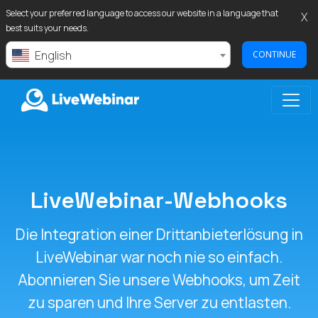
Select your preferred language to access our website in a language that
X
best suits your needs.
English
CONTINUE
LIVEWEBINAR.COM
LiveWebinar-Webhooks
Die Integration einer Drittanbieterlösung in
LiveWebinar war noch nie so einfach.
Abonnieren Sie unsere Webhooks, um Zeit
zu sparen und Ihre Server zu entlasten.