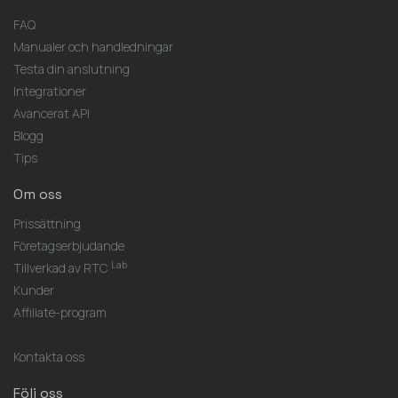
FAQ
Manualer och handledningar
Testa din anslutning
Integrationer
Avancerat API
Blogg
Tips
Om oss
Prissättning
Företagserbjudande
Lab
Tillverkad av RTC
Kunder
Affiliate-program
Kontakta oss
Följ oss