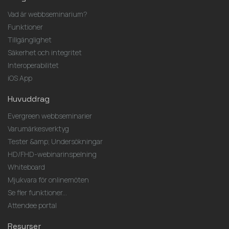
Vad är webbseminarium?
Funktioner
Tillgänglighet
Säkerhet och integritet
Interoperabilitet
iOS App
Huvuddrag
Evergreen webbseminarier
Varumärkesverktyg
Tester &amp; Undersökningar
HD/FHD-webinarinspelning
Whiteboard
Mjukvara för onlinemöten
Se fler funktioner...
Attendee portal
Resurser