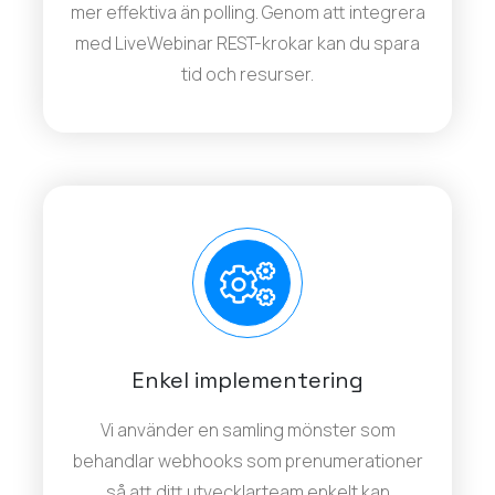
mer effektiva än polling. Genom att integrera
med LiveWebinar REST-krokar kan du spara
tid och resurser.
Enkel implementering
Vi använder en samling mönster som
behandlar webhooks som prenumerationer
så att ditt utvecklarteam enkelt kan