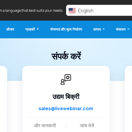
English
in a language that best suits your needs.
औजार
ग्राहकों
योजनाएं और मूल्य निर्धारण
उत्पाद
संसाधन
संपर्क करें
उद्यम बिक्री
sales@livewebinar.com
और जानकारी
जांच भेजें