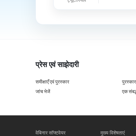
ट्यूटोरियल
प्रेस एवं साझेदारी
समीक्षाएँ एवं पुरस्कार
पुरस्कार
जांच भेजें
एक संबद्ध
वेबिनार सॉफ्टवेयर
मुख्य विशेषताएं