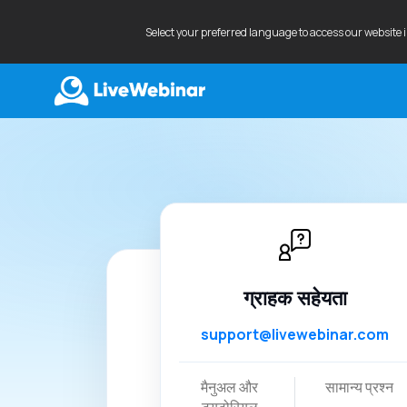
Select your preferred language to access our website 
LIVEWEBINAR.COM
ग्राहक सहेयता
support@livewebinar.com
मैनुअल और
सामान्य प्रश्न