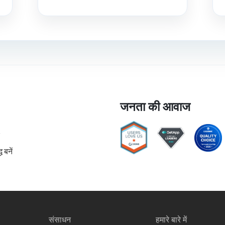
जनता की आवाज
 बनें
संसाधन
हमारे बारे में