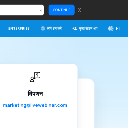
X
CONTINUE
ENTERPRISE
लॉग इन करें
मुक्त साइन अप
HI
विपणन
marketing@livewebinar.com