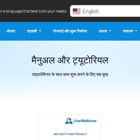
English
in a language that best suits your needs.
औजार
ग्राहकों
योजनाएं और मूल्य निर्धारण
उत्पाद
संसाधन
मैनुअल और ट्यूटोरियल
लाइववेबिनार के साथ काम शुरू करने के लिए सब कुछ