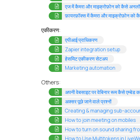
एज में कैमरा और माइक्रोफ़ोन को कैसे अनलॉ
फ़ायरफ़ॉक्स में कैमरा और माइक्रोफ़ोन को 
एकीकरण:
(opens in a new ta
एपीआई प्राधिकरण
(opens i
Zapier integration setup
(opens in a ne
हेसमिट एकीकरण सेटअप
(opens in 
Marketing automation
Others:
अपनी वेबसाइट पर वेबिनार रूम कैसे एम्बेड कर
(opens in a 
अक्सर पूछे जाने वाले प्रश्नों
Creating & managing sub-accou
(
How to join meeting on mobiles
How to turn on sound sharing fr
How to Use Multitokens in LiveW