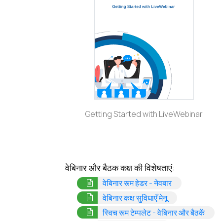
Getting Started with LiveWebinar
वेबिनार और बैठक कक्ष की विशेषताएं:
(opens in a n
वेबिनार रूम हेडर - नेवबार
(opens in a ne
वेबिनार कक्ष सुविधाएँ मेनू
(ope
स्विच रूम टेम्पलेट - वेबिनार और बैठकें