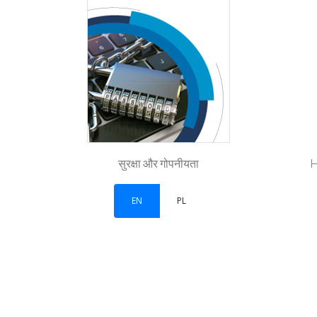
सुरक्षा और गोपनीयता
H
EN
PL
ew tab)
w tab)
ns in a new tab)