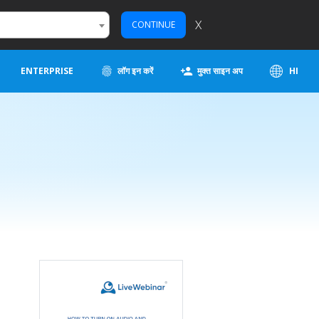
X
CONTINUE
ENTERPRISE
लॉग इन करें
मुक्त साइन अप
HI