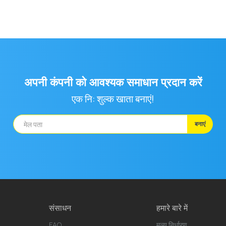
 tab)
अपनी कंपनी को आवश्यक समाधान प्रदान करें
एक नि: शुल्क खाता बनाएं!
बनाएं
संसाधन
हमारे बारे में
FAQ
मूल्य निर्धारण