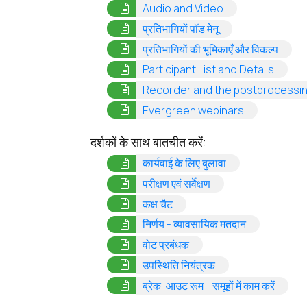
(opens in a new 
Audio and Video
(opens in a new t
प्रतिभागियों पॉड मेनू
(open
प्रतिभागियों की भूमिकाएँ और विकल्प
(opens
Participant List and Details
Recorder and the postprocessin
(opens in a 
Evergreen webinars
दर्शकों के साथ बातचीत करें:
(opens in a new 
कार्यवाई के लिए बुलावा
(opens in a new tab
परीक्षण एवं सर्वेक्षण
(opens in a new tab)
कक्ष चैट
(opens in a 
निर्णय - व्यावसायिक मतदान
(opens in a new tab)
वोट प्रबंधक
(opens in a new ta
उपस्थिति नियंत्रक
(opens
ब्रेक-आउट रूम - समूहों में काम करें