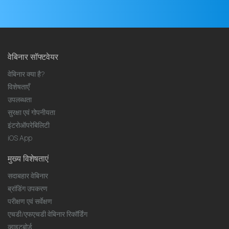
वेबिनार सॉफ्टवेयर
वेबिनार क्या है?
विशेषताएँ
उपलब्धता
सुरक्षा एवं गोपनीयता
इंटरोऑपरेबिलिटी
iOS App
मुख्य विशेषताएं
सदाबहार वेबिनार
ब्रांडिंग उपकरण
परीक्षण एवं सर्वेक्षण
एचडी/एफएचडी वेबिनार रिकॉर्डिंग
व्हाइटबोर्ड