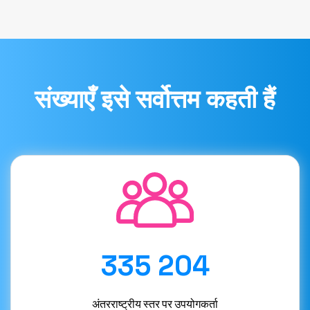
संख्याएँ इसे सर्वोत्तम कहती हैं
335 204
अंतरराष्ट्रीय स्तर पर उपयोगकर्ता