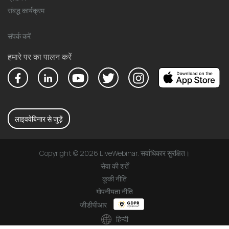
संबद्ध कार्यक्रम
संपर्क करें
हमारे पर का पालन करें
लाइववेबिनार से जुड़ें
Copyright © 2026 LiveWebinar. सर्वाधिकार सुरक्षित।
सेवा की शर्तें
कूकी नीति
गोपनीयता नीति
जीडीपीआर
हिन्दी