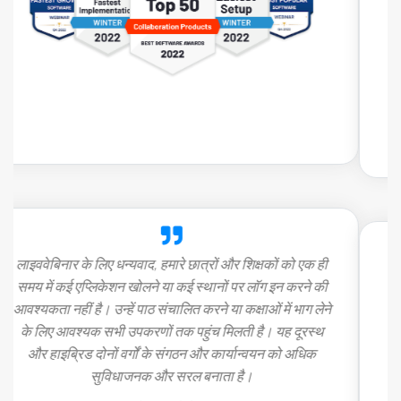
है, जो कि ऐसे अन्य टूल में हुआ है। आप ईवेंट पंजीकरण फॉर्म को
अपनी आवश्यकताओं के अनुसार अनुकूलित करके आसानी से
संपादित भी कर सकते हैं। अन्य टूल में हमारे पास चुनने के लिए
सीमित अनुकूलन विकल्प थे।
अगाता गोलुचोस्का
,
विपणन एवं संचार प्रबंधक, आईएबी पोलैंड
“मैं एक वेबसाइट चलाता हूं जो दुनिया भर के कार्ड खिलाड़ियों और
ब्रिज खिलाड़ियों को लाइव पाठ प्रदान करती है, और हमारे पास
दुनिया भर में शिक्षक हैं। हमें यह प्लेटफ़ॉर्म पसंद है, क्योंकि इसका
उपयोग करना आसान है। आपको कुछ भी डाउनलोड करने की
आवश्यकता नहीं है. आप सीधे लाइव इवेंट में आएं और अंदर जाएं।
&#39;&#39;