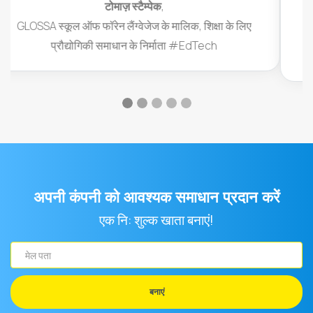
बजीर तोप
,
व्यवसाय के मालिक,
ब्रिज खिलाड़ियों को सबक प्रदान करने वाला ऑनलाइन मंच
अपनी कंपनी को आवश्यक समाधान प्रदान करें
एक नि: शुल्क खाता बनाएं!
मेल
पता
बनाएं