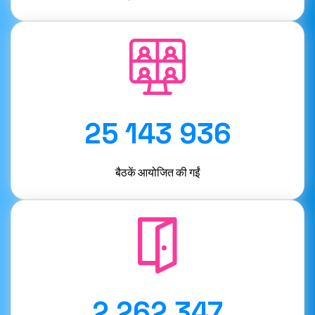
25 143 936
बैठकें आयोजित की गईं
2 262 347