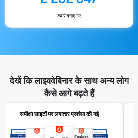
कमरे बनाए गए
देखें कि लाइववेबिनार के साथ अन्य लोग
कैसे आगे बढ़ते हैं
हमारे द्वारा परीक्षण किए गए अन्य वेबिनार प्लेटफार्मों की तुलना में,
लाइववेबिनार तकनीकी रूप से सबसे स्थिर है - प्रतिभागियों ने
ऑडियो या वीडियो डिस्प्ले के साथ वस्तुतः कोई समस्या नहीं बताई