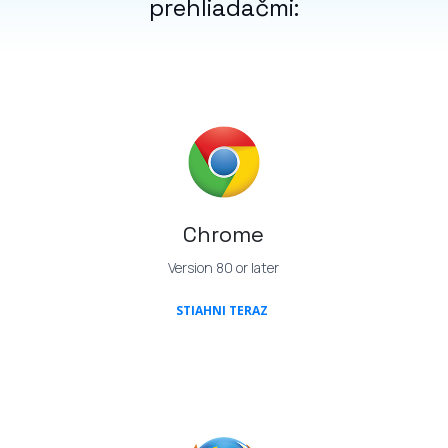
prehliadačmi:
Chrome
Version 80 or later
(OPENS IN A NEW TAB)
STIAHNI TERAZ