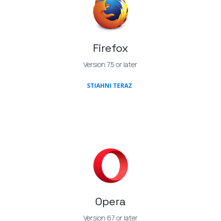
Firefox
Version 75 or later
(OPENS IN A NEW TAB)
STIAHNI TERAZ
Opera
Version 67 or later