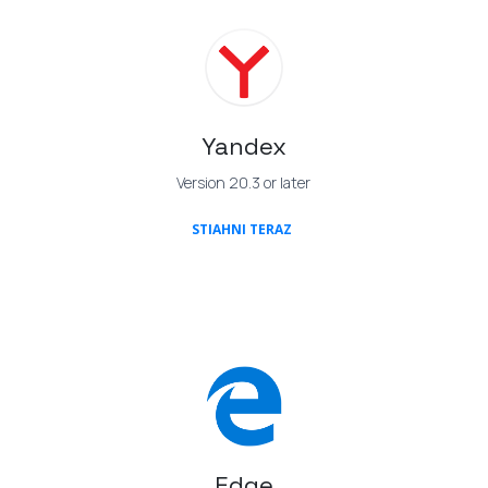
Yandex
Version 20.3 or later
(OPENS IN A NEW TAB)
STIAHNI TERAZ
Edge