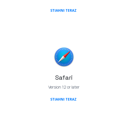
(OPENS IN A NEW TAB)
STIAHNI TERAZ
Safari
Version 12 or later
(OPENS IN A NEW TAB)
STIAHNI TERAZ