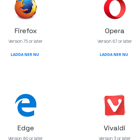
Firefox
Opera
Version 75 or later
Version 67 or later
(OPENS IN A NEW TAB)
(OPEN
LADDA NER NU
LADDA NER NU
Edge
Vivaldi
Version 80 or later
Version 3 or later