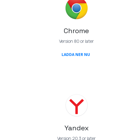
Chrome
Version 80 or later
(OPENS IN A NEW TAB)
LADDA NER NU
Yandex
Version 20.3 or later