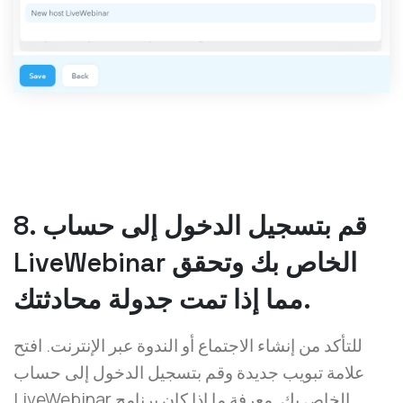
8. قم بتسجيل الدخول إلى حساب
LiveWebinar الخاص بك وتحقق
مما إذا تمت جدولة محادثتك.
للتأكد من إنشاء الاجتماع أو الندوة عبر الإنترنت. افتح
علامة تبويب جديدة وقم بتسجيل الدخول إلى حساب
LiveWebinar الخاص بك. معرفة ما إذا كان برنامج