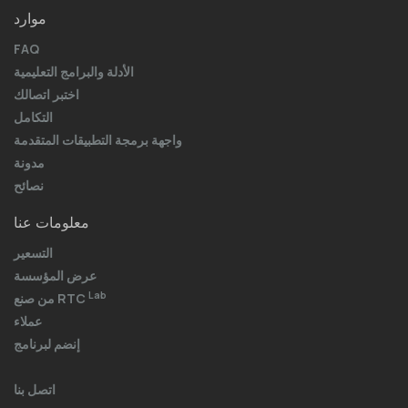
موارد
FAQ
الأدلة والبرامج التعليمية
اختبر اتصالك
التكامل
واجهة برمجة التطبيقات المتقدمة
مدونة
نصائح
معلومات عنا
التسعير
عرض المؤسسة
Lab
من صنع RTC
عملاء
إنضم لبرنامج
اتصل بنا