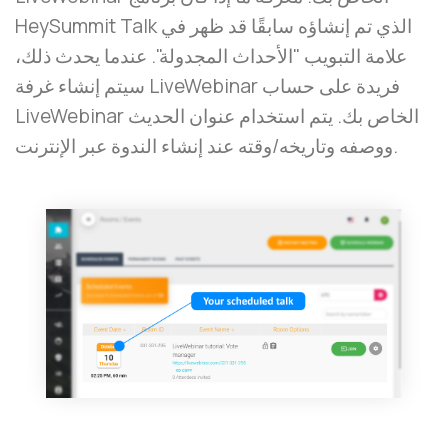
HeySummit Talk الذي تم إنشاؤه سابقًا قد ظهر في
علامة التبويب "الأحداث المجدولة". عندما يحدث ذلك،
سيتم إنشاء غرفة LiveWebinar فريدة على حساب
LiveWebinar الخاص بك. يتم استخدام عنوان الحديث
ووصفه وتاريخه/وقته عند إنشاء الندوة عبر الإنترنت.