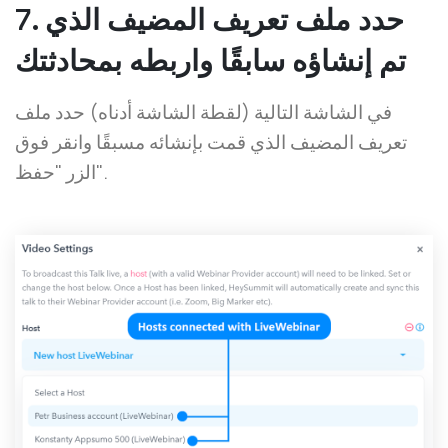
7. حدد ملف تعريف المضيف الذي
تم إنشاؤه سابقًا واربطه بمحادثتك
في الشاشة التالية (لقطة الشاشة أدناه) حدد ملف
تعريف المضيف الذي قمت بإنشائه مسبقًا وانقر فوق
الزر "حفظ".