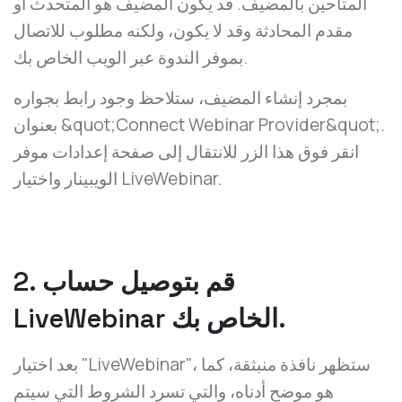
المتاحين بالمضيف. قد يكون المضيف هو المتحدث أو
مقدم المحادثة وقد لا يكون، ولكنه مطلوب للاتصال
بموفر الندوة عبر الويب الخاص بك.
بمجرد إنشاء المضيف، ستلاحظ وجود رابط بجواره
بعنوان &quot;Connect Webinar Provider&quot;.
انقر فوق هذا الزر للانتقال إلى صفحة إعدادات موفر
الويبينار واختيار LiveWebinar.
2. قم بتوصيل حساب
LiveWebinar الخاص بك.
بعد اختيار "LiveWebinar"، ستظهر نافذة منبثقة، كما
هو موضح أدناه، والتي تسرد الشروط التي سيتم