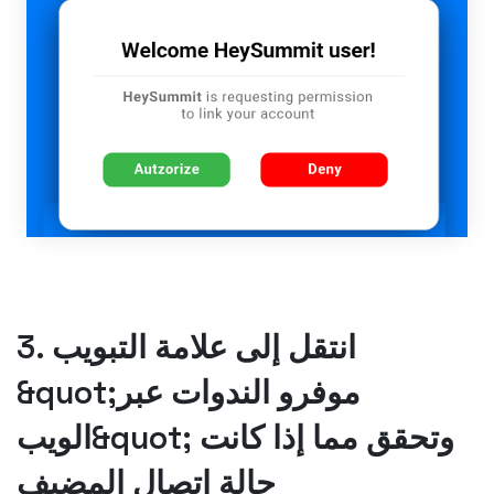
3. انتقل إلى علامة التبويب
&quot;موفرو الندوات عبر
الويب&quot; وتحقق مما إذا كانت
حالة اتصال المضيف