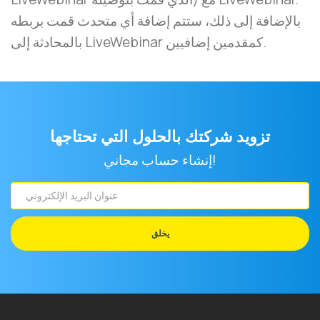
بالإضافة إلى ذلك، ستتم إضافة أي متحدث قمت بربطه
بالمحادثة إلى LiveWebinar كمقدمين إضافيين.
تزويد شركتك بالحلول التي تحتاجها
إنشاء حساب مجاني!
عنوان
البريد
الإلكتروني
يخلق