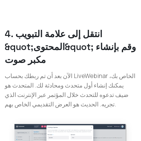
4. انتقل إلى علامة التبويب
&quot;المحتوى&quot; وقم بإنشاء
مكبر صوت
الآن بعد أن تم ربطك بحساب LiveWebinar الخاص بك،
يمكنك إنشاء أول متحدث ومحادثة لك. المتحدث هو
ضيف تدعوه للتحدث خلال المؤتمر عبر الإنترنت الذي
تجريه. الحديث هو العرض التقديمي الخاص بهم.