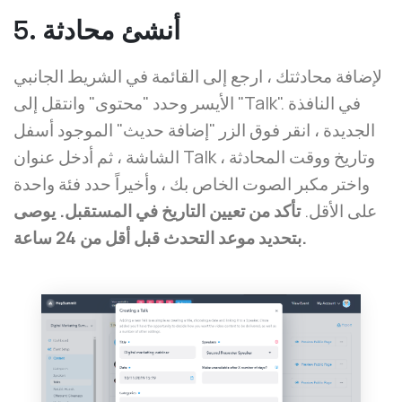
5. أنشئ محادثة
لإضافة محادثتك ، ارجع إلى القائمة في الشريط الجانبي
الأيسر وحدد "محتوى" وانتقل إلى "Talk". في النافذة
الجديدة ، انقر فوق الزر "إضافة حديث" الموجود أسفل
الشاشة ، ثم أدخل عنوان Talk وتاريخ ووقت المحادثة ،
واختر مكبر الصوت الخاص بك ، وأخيراً حدد فئة واحدة
على الأقل.
تأكد من تعيين التاريخ في المستقبل. يوصى
بتحديد موعد التحدث قبل أقل من 24 ساعة.