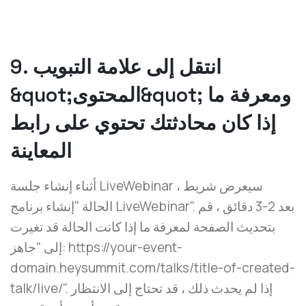
9. انتقل إلى علامة التبويب
&quot;المحتوى&quot; ومعرفة ما
إذا كان محادثتك تحتوي على رابط
المعاينة
أثناء إنشاء جلسة LiveWebinar ، سيعرض شريط
الحالة "إنشاء برنامج LiveWebinar". بعد 2-3 دقائق ، قم
بتحديث الصفحة لمعرفة ما إذا كانت الحالة قد تغيرت
إلى "جاهز: https://your-event-
domain.heysummit.com/talks/title-of-created-
talk/live/". إذا لم يحدث ذلك ، قد تحتاج إلى الانتظار