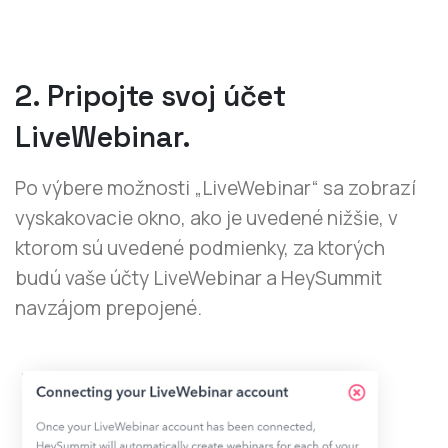
2. Pripojte svoj účet
LiveWebinar.
Po výbere možnosti „LiveWebinar“ sa zobrazí
vyskakovacie okno, ako je uvedené nižšie, v
ktorom sú uvedené podmienky, za ktorých
budú vaše účty LiveWebinar a HeySummit
navzájom prepojené.