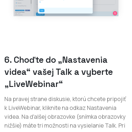
6. Choďte do „Nastavenia
videa“ vašej Talk a vyberte
„LiveWebinar“
Na pravej strane diskusie, ktorú chcete pripojiť
k LiveWebinar, kliknite na odkaz Nastavenia
videa. Na ďalšej obrazovke (snímka obrazovky
nižšie) máte tri možnosti na vysielanie Talk. Pri