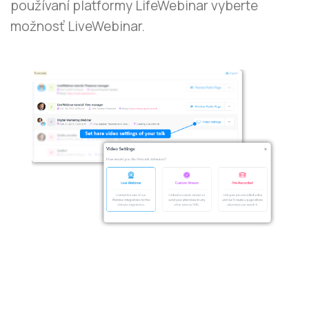
používaní platformy LifeWebinar vyberte
možnosť LiveWebinar.