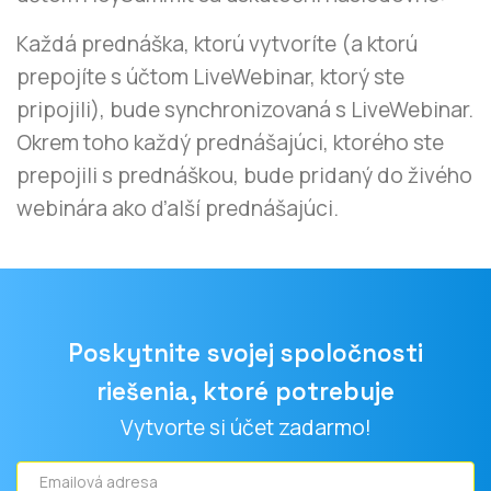
Každá prednáška, ktorú vytvoríte (a ktorú
prepojíte s účtom LiveWebinar, ktorý ste
pripojili), bude synchronizovaná s LiveWebinar.
Okrem toho každý prednášajúci, ktorého ste
prepojili s prednáškou, bude pridaný do živého
webinára ako ďalší prednášajúci.
Poskytnite svojej spoločnosti
riešenia, ktoré potrebuje
Vytvorte si účet zadarmo!
Emailová