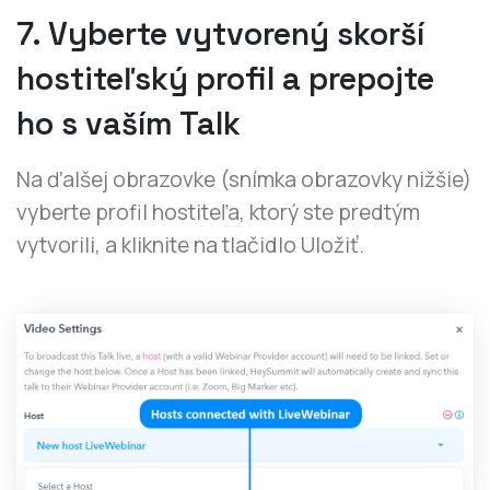
7. Vyberte vytvorený skorší
hostiteľský profil a prepojte
ho s vaším Talk
Na ďalšej obrazovke (snímka obrazovky nižšie)
vyberte profil hostiteľa, ktorý ste predtým
vytvorili, a kliknite na tlačidlo Uložiť.