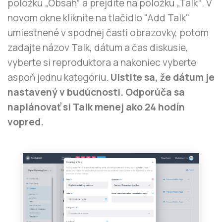
položku „Obsah“ a prejdite na položku „Talk“. V
novom okne kliknite na tlačidlo "Add Talk"
umiestnené v spodnej časti obrazovky, potom
zadajte názov Talk, dátum a čas diskusie,
vyberte si reproduktora a nakoniec vyberte
aspoň jednu kategóriu.
Uistite sa, že dátum je
nastavený v budúcnosti. Odporúča sa
naplánovať si Talk menej ako 24 hodín
vopred.