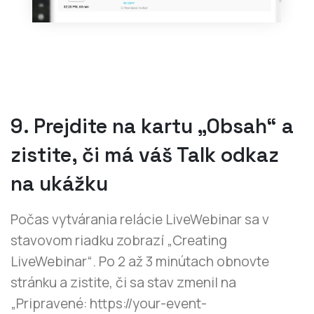
9. Prejdite na kartu „Obsah“ a
zistite, či má váš Talk odkaz
na ukážku
Počas vytvárania relácie LiveWebinar sa v
stavovom riadku zobrazí „Creating
LiveWebinar“. Po 2 až 3 minútach obnovte
stránku a zistite, či sa stav zmenil na
„Pripravené: https://your-event-