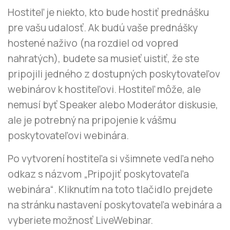
Hostiteľ je niekto, kto bude hostiť prednášku
pre vašu udalosť. Ak budú vaše prednášky
hostené naživo (na rozdiel od vopred
nahratých), budete sa musieť uistiť, že ste
pripojili jedného z dostupných poskytovateľov
webinárov k hostiteľovi. Hostiteľ môže, ale
nemusí byť Speaker alebo Moderátor diskusie,
ale je potrebný na pripojenie k vášmu
poskytovateľovi webinára.
Po vytvorení hostiteľa si všimnete vedľa neho
odkaz s názvom „Pripojiť poskytovateľa
webinára“. Kliknutím na toto tlačidlo prejdete
na stránku nastavení poskytovateľa webinára a
vyberiete možnosť LiveWebinar.