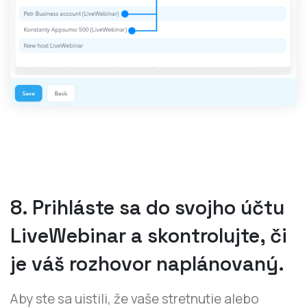
8. Prihláste sa do svojho účtu
LiveWebinar a skontrolujte, či
je váš rozhovor naplánovaný.
Aby ste sa uistili, že vaše stretnutie alebo