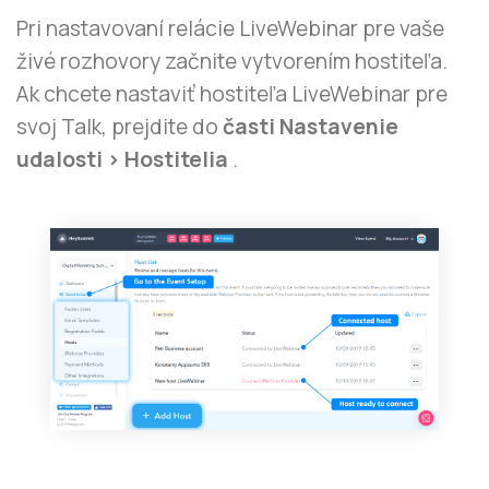
Pri nastavovaní relácie LiveWebinar pre vaše
živé rozhovory začnite vytvorením hostiteľa.
Ak chcete nastaviť hostiteľa LiveWebinar pre
svoj Talk, prejdite do
časti Nastavenie
udalosti > Hostitelia
.