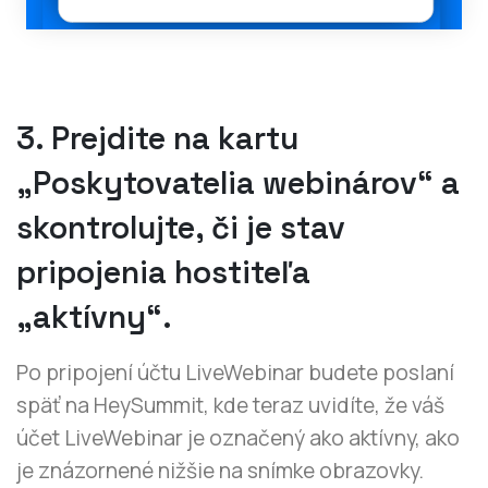
3. Prejdite na kartu
„Poskytovatelia webinárov“ a
skontrolujte, či je stav
pripojenia hostiteľa
„aktívny“.
Po pripojení účtu LiveWebinar budete poslaní
späť na HeySummit, kde teraz uvidíte, že váš
účet LiveWebinar je označený ako aktívny, ako
je znázornené nižšie na snímke obrazovky.