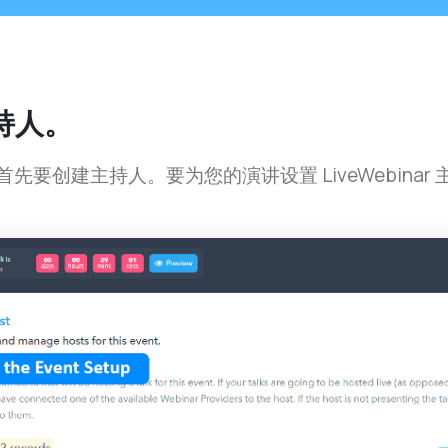
持人。
时，首先要创建主持人。要为您的演讲设置 LiveWebina