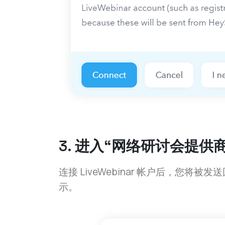
3. 进入“网络研讨会提
连接 LiveWebinar 帐户后，您将被发
示。