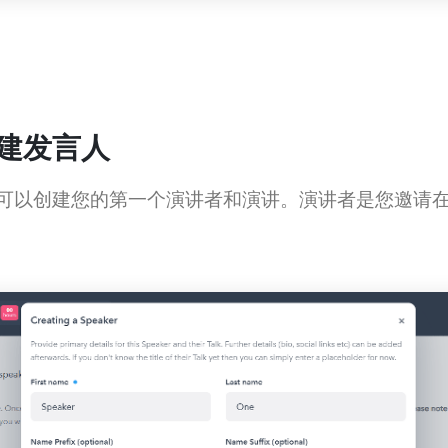
创建发言人
 帐户，您可以创建您的第一个演讲者和演讲。演讲者是您