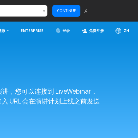
X
CONTINUE
资源
ENTERPRISE
登录
免费注册
ZH
您可以连接到 LiveWebinar，
ar 加入 URL 会在演讲计划上线之前发送