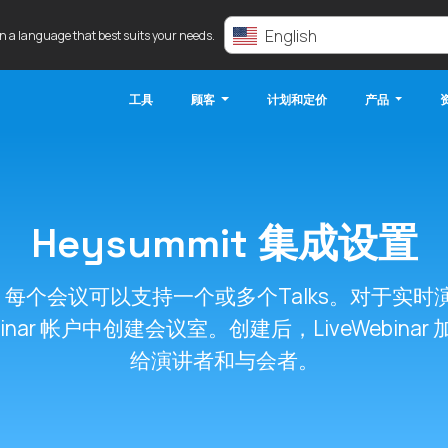
English
in a language that best suits your needs.
工具
顾客
计划和定价
产品
Heysummit 集成设置
，每个会议可以支持一个或多个Talks。对于实时演讲，
Webinar 帐户中创建会议室。创建后，LiveWebin
给演讲者和与会者。