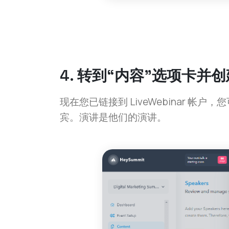
4. 转到“内容”选项卡并
现在您已链接到 LiveWebinar
宾。演讲是他们的演讲。