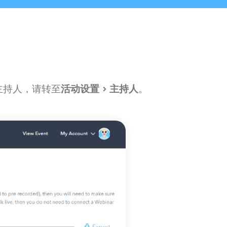
r 主持人，请转至
活动设置 > 主持人
。