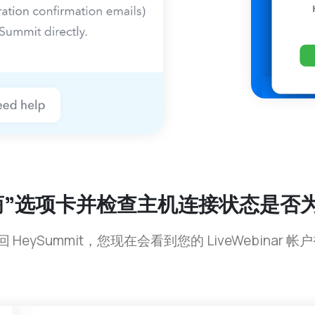
供商”选项卡并检查主机连接状态是否为
送回 HeySummit，您现在会看到您的 LiveWebin