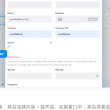
，然后选择内容 > 扬声器。在新窗口中，单击屏幕底