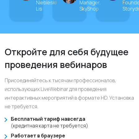
Niebieski
Manager,
Founde
Lis
SkyShop
Storyd
Откройте для себя будущее
проведения вебинаров
Присоединяйтесь к тысячам профессионалов,
использующих LiveWebinar для проведения
интерактивных мероприятий в формате HD. Установка
не требуется.
Бесплатный тариф навсегда
(кредитная карта не требуется)
Работает в браузере