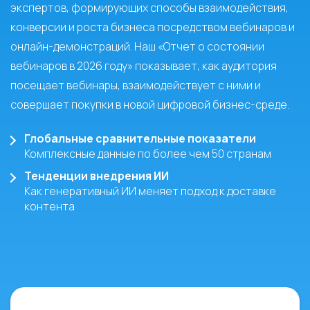
экспертов, формирующих способы взаимодействия,
конверсии и роста бизнеса посредством вебинаров и
онлайн-демонстраций. Наш «Отчет о состоянии
вебинаров в 2026 году» показывает, как аудитория
посещает вебинары, взаимодействует с ними и
совершает покупки в новой цифровой бизнес-среде.
Глобальные сравнительные показатели
Комплексные данные по более чем 50 странам
Тенденции внедрения ИИ
Как генеративный ИИ меняет подход к доставке
контента