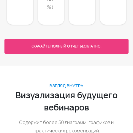
%).
СКАЧАЙТЕ ПОЛНЫЙ ОТЧЕТ БЕСПЛАТНО.
ВЗГЛЯД ВНУТРЬ
Визуализация будущего
вебинаров
Содержит более 50 диаграмм, графиков и
практических рекомендаций.