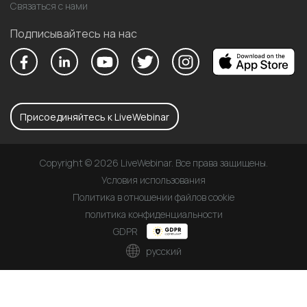
Связаться с нами
Подписывайтесь на нас
Присоединяйтесь к LiveWebinar
Copyright © 2026 LiveWebinar. Все права защищены.
Условия использования
Политика в отношении файлов cookie
политика конфиденциальности
GDPR
русский