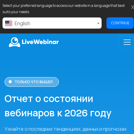
Select your preferred language to access our website in a language that best
X
suits your needs.
English
CONTINUE
LIVEWEBINAR.COM
ТОЛЬКО ЧТО ВЫШЕЛ
Отчет о состоянии
вебинаров к 2026 году
Узнайте о последних тенденциях, данных и прогнозах