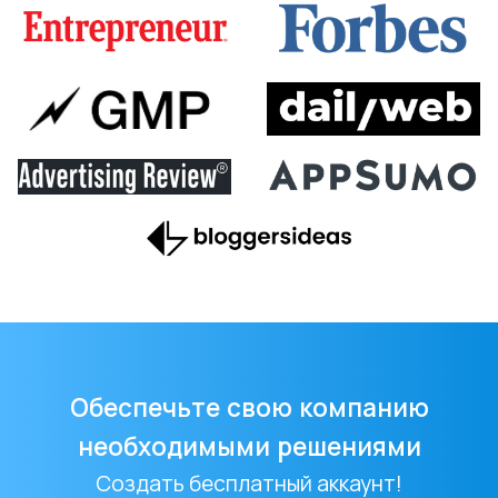
Обеспечьте свою компанию
необходимыми решениями
Создать бесплатный аккаунт!