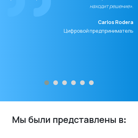
находит решение».
Carlos Rodera
Цифровой предприниматель
Мы были представлены в: