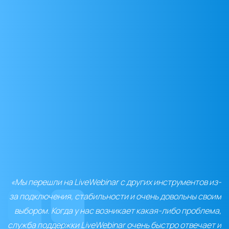
«Мы перешли на LiveWebinar с других инструментов из-
за подключения, стабильности и очень довольны своим
выбором. Когда у нас возникает какая-либо проблема,
служба поддержки LiveWebinar очень быстро отвечает и