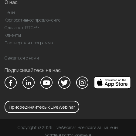
О нас
Цены
Корпоративное предложение
Lab
Сделано в RTC
Клиенты
Партнерская программа
Связаться с нами
Подписывайтесь на нас
Присоединяйтесь к LiveWebinar
Copyright © 2026 LiveWebinar. Все права защищены.
Условия использования