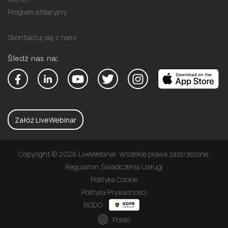
Program afiliacyjny
Skontaktuj się z nami
Śledź nas na:
Załóż LiveWebinar
Copyright © 2026 LiveWebinar. Wszelkie prawa zastrzeżone.
Regulamin Świadczenia Usługi
Polityka Cookie
Polityka Prywatności
RODO
Polski