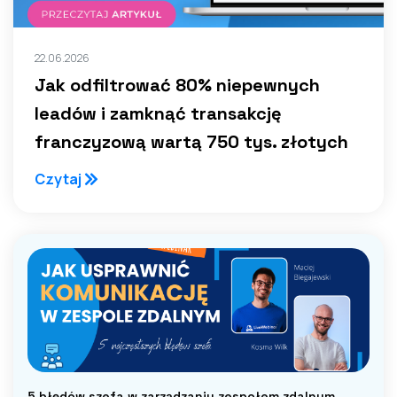
22.06.2026
Jak odfiltrować 80% niepewnych
leadów i zamknąć transakcję
franczyzową wartą 750 tys. złotych
Czytaj
5 błędów szefa w zarządzaniu zespołem zdalnym.