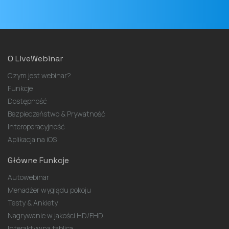
O LiveWebinar
Czym jest webinar?
Funkcje
Dostępność
Bezpieczeństwo & Prywatność
Interoperacyjność
Aplikacja na iOS
Główne Funkcje
Autowebinar
Menadżer wyglądu pokoju
Testy & Ankiety
Nagrywanie w jakości HD/FHD
Interaktywna tablica