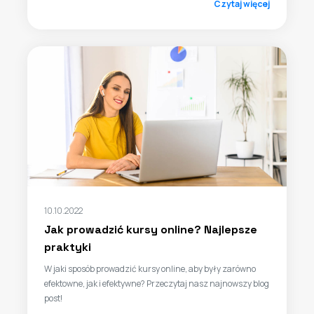
Czytaj więcej
10.10.2022
Jak prowadzić kursy online? Najlepsze
praktyki
W jaki sposób prowadzić kursy online, aby były zarówno
efektowne, jak i efektywne? Przeczytaj nasz najnowszy blog
post!