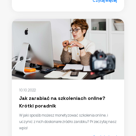
Czytaj więcej
10.10.2022
Jak zarabiać na szkoleniach online?
Krótki poradnik
W jaki sposób możesz monetyzować szkolenia online, i
uczynić z nich doskonałe źródło zarobku? Przeczytaj nasz
wpis!