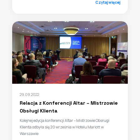
Czytaj więcej
29.09.2022
Relacja z Konferencji Altar – Mistrzowie
Obsługi Klienta
Kolejnej edycja konferencji Altar – Mistrzowie Obsługi
Klienta odbyła się 20 września w Hotelu Mariott w
Warszawie