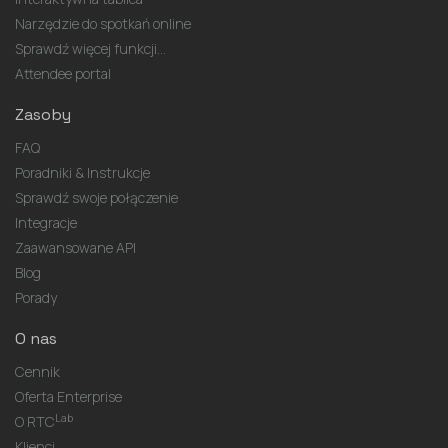
Narzędzie do spotkań online
Sprawdź więcej funkcji...
Attendee portal
Zasoby
FAQ
Poradniki & Instrukcje
Sprawdź swoje połączenie
Integracje
Zaawansowane API
Blog
Porady
O nas
Cennik
Oferta Enterprise
Lab
O RTC
Klienci