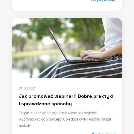
21.10.2022
Jak promować webinar? Dobre praktyki
i sprawdzone sposoby
Organizujesz webinar, ale nie wiesz, jak najlepiej
wypromować go w swojej grupie docelowej? Poznaj nasze
metody.