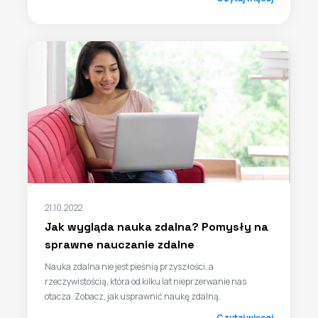
21.10.2022
Jak wygląda nauka zdalna? Pomysły na
sprawne nauczanie zdalne
Nauka zdalna nie jest pieśnią przyszłości, a
rzeczywistością, która od kilku lat nieprzerwanie nas
otacza. Zobacz, jak usprawnić naukę zdalną.
Czytaj więcej