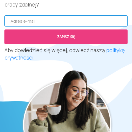
pracy zdalnej?
Adres e-mail
ZAPISZ SIĘ
Aby dowiedzieć się więcej, odwiedź naszą
politykę
prywatności
.