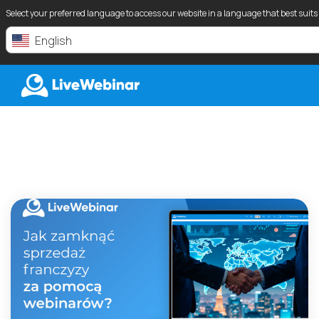
Select your preferred language to access our website in a language that best suits
English
LIVEWEBINAR.COM