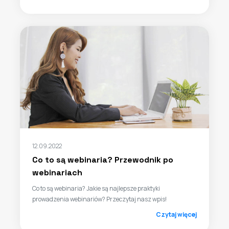
12.09.2022
Co to są webinaria? Przewodnik po
webinariach
Co to są webinaria? Jakie są najlepsze praktyki
prowadzenia webinariów? Przeczytaj nasz wpis!
Czytaj więcej