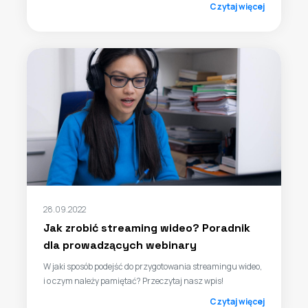
Czytaj więcej
28.09.2022
Jak zrobić streaming wideo? Poradnik
dla prowadzących webinary
W jaki sposób podejść do przygotowania streamingu wideo,
i o czym należy pamiętać? Przeczytaj nasz wpis!
Czytaj więcej