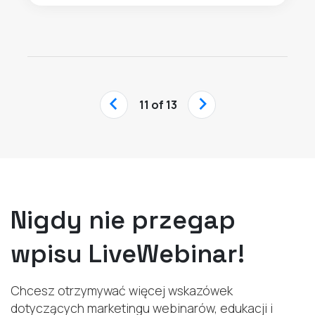
‹
›
11 of 13
Nigdy nie przegap
wpisu LiveWebinar!
Chcesz otrzymywać więcej wskazówek
dotyczących marketingu webinarów, edukacji i