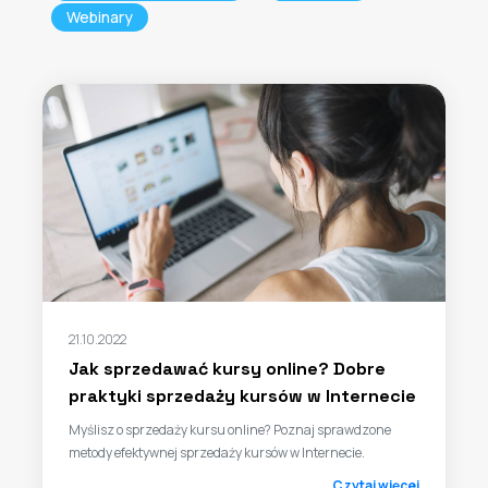
Webinary
21.10.2022
Jak sprzedawać kursy online? Dobre
praktyki sprzedaży kursów w Internecie
Myślisz o sprzedaży kursu online? Poznaj sprawdzone
metody efektywnej sprzedaży kursów w Internecie.
Czytaj więcej