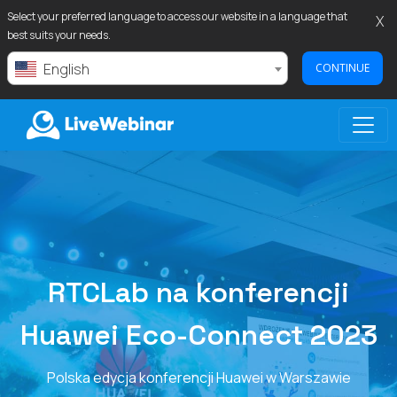
Select your preferred language to access our website in a language that
X
best suits your needs.
English
CONTINUE
LIVEWEBINAR.COM
RTCLab na konferencji
Huawei Eco-Connect 2023
Polska edycja konferencji Huawei w Warszawie