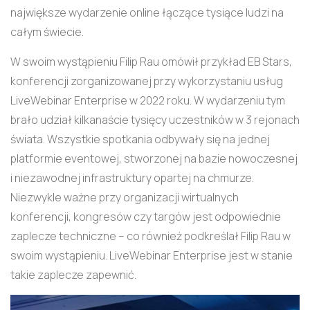
największe wydarzenie online łączące tysiące ludzi na
całym świecie.
W swoim wystąpieniu Filip Rau omówił przykład EB Stars,
konferencji zorganizowanej przy wykorzystaniu usług
LiveWebinar Enterprise w 2022 roku. W wydarzeniu tym
brało udział kilkanaście tysięcy uczestników w 3 rejonach
świata. Wszystkie spotkania odbywały się na jednej
platformie eventowej, stworzonej na bazie nowoczesnej
i niezawodnej infrastruktury opartej na chmurze.
Niezwykle ważne przy organizacji wirtualnych
konferencji, kongresów czy targów jest odpowiednie
zaplecze techniczne – co również podkreślał Filip Rau w
swoim wystąpieniu. LiveWebinar Enterprise jest w stanie
takie zaplecze zapewnić.