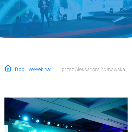
Blog LiveWebinar
przez Aleksandra Żołnowska