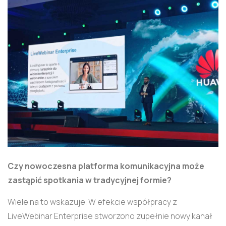
Czy nowoczesna platforma komunikacyjna może
zastąpić spotkania w tradycyjnej formie?
Wiele na to wskazuje. W efekcie współpracy z
LiveWebinar Enterprise stworzono zupełnie nowy kanał