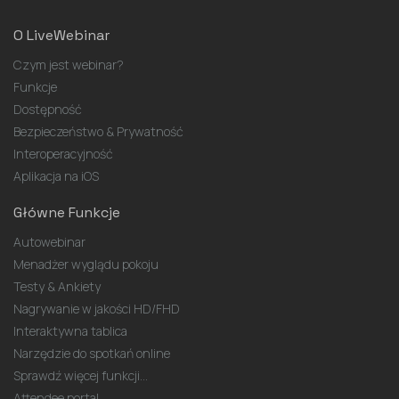
O LiveWebinar
Czym jest webinar?
Funkcje
Dostępność
Bezpieczeństwo & Prywatność
Interoperacyjność
Aplikacja na iOS
Główne Funkcje
Autowebinar
Menadżer wyglądu pokoju
Testy & Ankiety
Nagrywanie w jakości HD/FHD
Interaktywna tablica
Narzędzie do spotkań online
Sprawdź więcej funkcji...
Attendee portal