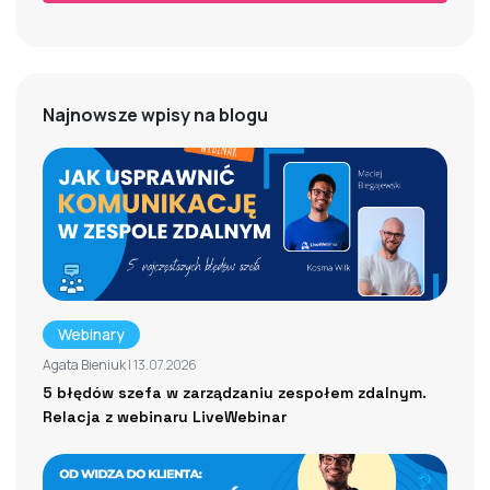
Najnowsze wpisy na blogu
Webinary
Agata Bieniuk
| 13.07.2026
5 błędów szefa w zarządzaniu zespołem zdalnym.
Relacja z webinaru LiveWebinar