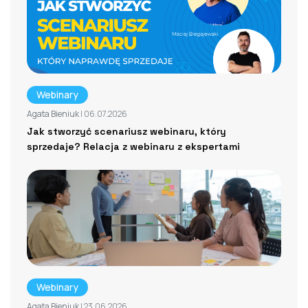
Webinary
Agata Bieniuk
| 06.07.2026
Jak stworzyć scenariusz webinaru, który
sprzedaje? Relacja z webinaru z ekspertami
Webinary
Agata Bieniuk
| 23.06.2026