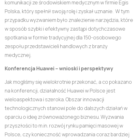
komunikacji ze środowiskiem medycznym w firmie Egis
Polska, który spełnił swoją rolę i zyskał uznanie. W tym
przypadku wyzwaniem było znalezienie narzędzia, które
w sposób szybki i efektywny zastąpi dotychczasowe
spotkania w formie tradycyjnej dla 150-osobowego
zespołu przedstawicieli handlowych z branży
medycznej.
Konferencja Huawei – wnioski i perspektywy
Jak mogliśmy się wielokrotnie przekonać, a co pokazano
na konferencji, działalność Huawei w Polsce jest
wieloaspektowa i szeroka. Obszar innowacji
technologicznych stanowi pole do dalszych działań w
oparciu o ideę zrównoważonego biznesu. Wyzwania
przyszłości to m.in. rozwój rynku pamięci masowej w
Polsce, czy konieczność wprowadzania coraz bardziej