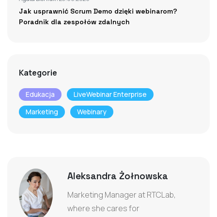
Jak usprawnić Scrum Demo dzięki webinarom?
Poradnik dla zespołów zdalnych
Kategorie
Edukacja
LiveWebinar Enterprise
Marketing
Webinary
Aleksandra Żołnowska
Marketing Manager at RTCLab,
where she cares for