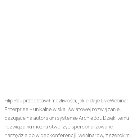
Filip Rau przedstawił możliwości, jakie daje LiveWebinar
Enterprise – unikalne w skali światowej rozwiązanie,
bazujące na autorskim systemie ArchieBot. Dzięki temu
rozwiązaniu można stworzyć spersonalizowane
narzędzie do wideokonferencji i webinarów, z szerokim