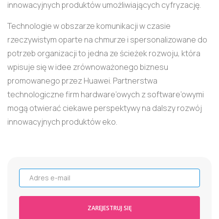
innowacyjnych produktów umożliwiających cyfryzację.
Technologie w obszarze komunikacji w czasie
rzeczywistym oparte na chmurze i spersonalizowane do
potrzeb organizacji to jedna ze ścieżek rozwoju, która
wpisuje się w idee zrównoważonego biznesu
promowanego przez Huawei. Partnerstwa
technologiczne firm hardware’owych z software’owymi
mogą otwierać ciekawe perspektywy na dalszy rozwój
innowacyjnych produktów eko.
Adres e-mail
ZAREJESTRUJ SIĘ