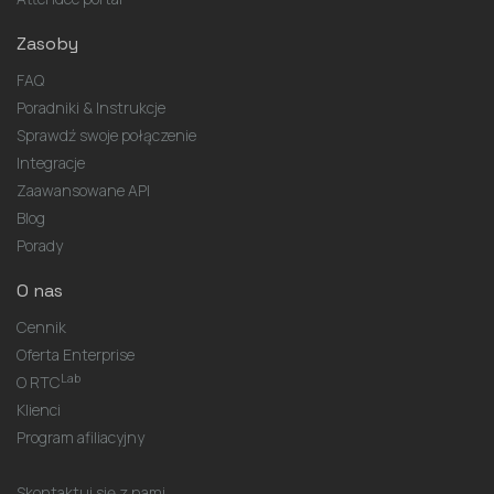
Zasoby
FAQ
Poradniki & Instrukcje
Sprawdź swoje połączenie
Integracje
Zaawansowane API
Blog
Porady
O nas
Cennik
Oferta Enterprise
Lab
O RTC
Klienci
Program afiliacyjny
Skontaktuj się z nami