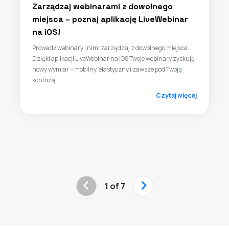
Zarządzaj webinarami z dowolnego
miejsca – poznaj aplikację LiveWebinar
na iOS!
Prowadź webinary i nimi zarządzaj z dowolnego miejsca.
Dzięki aplikacji LiveWebinar na iOS Twoje webinary zyskują
nowy wymiar – mobilny, elastyczny i zawsze pod Twoją
kontrolą.
Czytaj więcej
‹
›
1 of 7