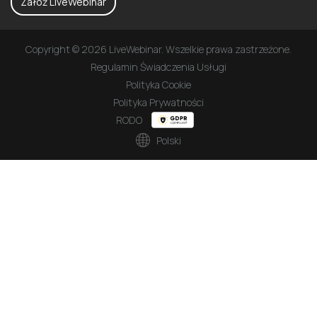
Załóż LiveWebinar
Copyright © 2026 LiveWebinar. Wszelkie prawa zastrzeżone.
Regulamin Świadczenia Usługi
Polityka Cookie
Polityka Prywatności
RODO
Polski