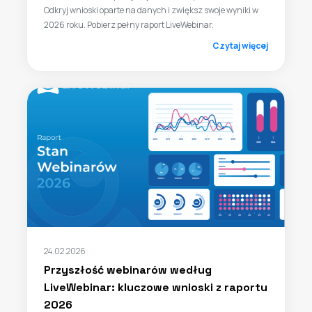
Odkryj wnioski oparte na danych i zwiększ swoje wyniki w
2026 roku. Pobierz pełny raport LiveWebinar.
Czytaj więcej
24.02.2026
Przyszłość webinarów według
LiveWebinar: kluczowe wnioski z raportu
2026