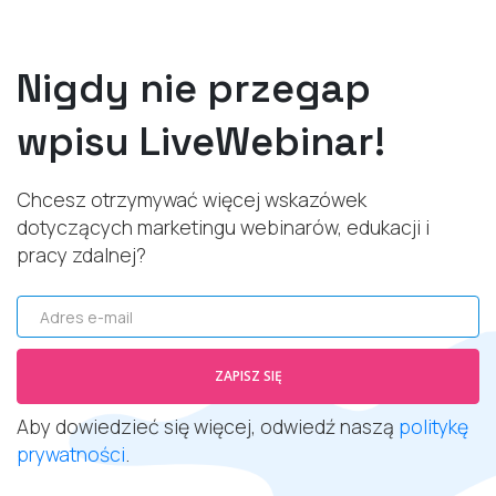
Nigdy nie przegap
wpisu LiveWebinar!
Chcesz otrzymywać więcej wskazówek
dotyczących marketingu webinarów, edukacji i
pracy zdalnej?
Adres e-mail
ZAPISZ SIĘ
Aby dowiedzieć się więcej, odwiedź naszą
politykę
prywatności
.