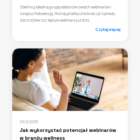
Zdefiniuj idealną grupę odbiorców swoich webinarów i
zwiększ frekwencję. Poznaj praktyczne kroki i przykłady.
Zacznij tworzyć lepsze webinary już dziś.
Czytaj więcej
09.12.2025
Jak wykorzystać potencjał webinarów
w branży wellness