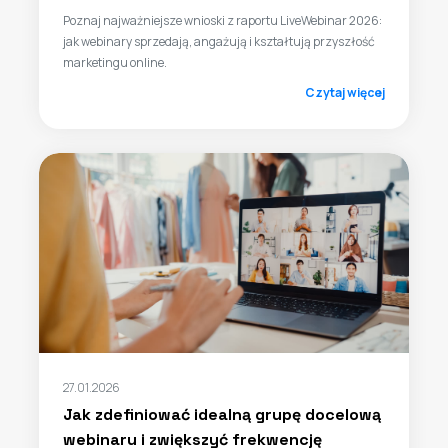
Poznaj najważniejsze wnioski z raportu LiveWebinar 2026:
jak webinary sprzedają, angażują i kształtują przyszłość
marketingu online.
Czytaj więcej
27.01.2026
Jak zdefiniować idealną grupę docelową
webinaru i zwiększyć frekwencję