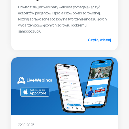
Dowiedz się, jak webinary wellness pomagają łączyć
ekspertów, pacjentów i specjalistów opieki zdrowotnej.
Poznaj sprawdzone sposoby na tworzenie angażujących
wydarzeń poświęconych zdrowiu i dobremu
samopoczuciu.
Czytaj więcej
22.10.2025