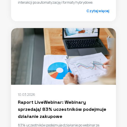
interakcji po automatyzację i formaty hybrydowe.
Czytaj więcej
10.03.2026
Raport LiveWebinar: Webinary
sprzedają! 83% uczestników podejmuje
działanie zakupowe
83% uczestników podejmuje działanie po webinarze.