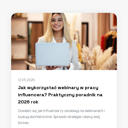
12.05.2026
Jak wykorzystać webinary w pracy
influencera? Praktyczny poradnik na
2026 rok
Dowiedz się, jak influencerzy zarabiają na webinarach i
budują dochód online. Sprawdź strategie i skaluj swój
biznes.