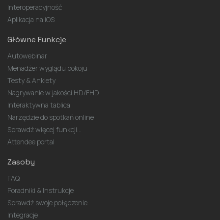
Interoperacyjność
Aplikacja na iOS
Główne Funkcje
Autowebinar
Menadżer wyglądu pokoju
Testy & Ankiety
Nagrywanie w jakości HD/FHD
Interaktywna tablica
Narzędzie do spotkań online
Sprawdź więcej funkcji...
Attendee portal
Zasoby
FAQ
Poradniki & Instrukcje
Sprawdź swoje połączenie
Integracje