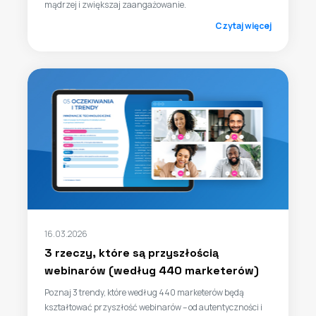
mądrzej i zwiększaj zaangażowanie.
Czytaj więcej
16.03.2026
3 rzeczy, które są przyszłością
webinarów (według 440 marketerów)
Poznaj 3 trendy, które według 440 marketerów będą
kształtować przyszłość webinarów – od autentyczności i