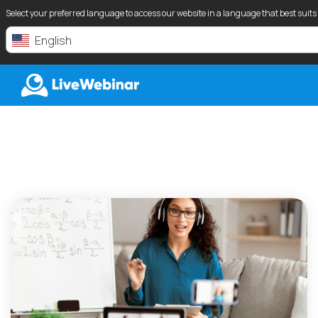
Select your preferred language to access our website in a language that best suits
English
LIVEWEBINAR.COM