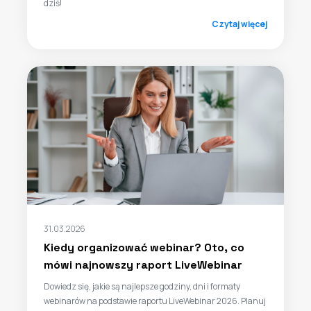
dziś!
Czytaj więcej
31.03.2026
Kiedy organizować webinar? Oto, co
mówi najnowszy raport LiveWebinar
Dowiedz się, jakie są najlepsze godziny, dni i formaty
webinarów na podstawie raportu LiveWebinar 2026. Planuj