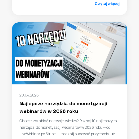
Czytaj więcej
20.04.2026
Najlepsze narzędzia do monetyzacji
webinarów w 2026 roku
Chcesz zarabiać na swojej wiedzy? Poznaj 10 najlepszych
narzędzi do monetyzacji webinarów w 2026 roku — od
LiveWebinar po Stripe — i zacznij budować przychody już