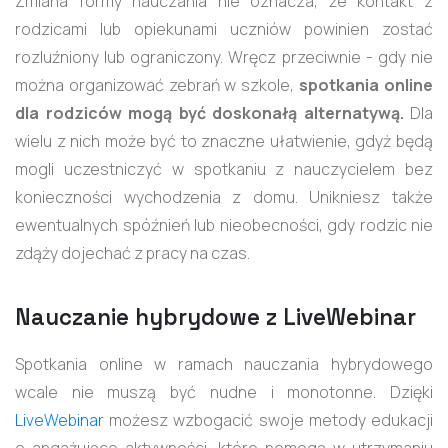
Zmiana formy nauczania nie oznacza, że kontakt z
rodzicami lub opiekunami uczniów powinien zostać
rozluźniony lub ograniczony. Wręcz przeciwnie - gdy nie
można organizować zebrań w szkole,
spotkania online
dla rodziców mogą być doskonałą alternatywą.
Dla
wielu z nich może być to znaczne ułatwienie, gdyż będą
mogli uczestniczyć w spotkaniu z nauczycielem bez
konieczności wychodzenia z domu. Unikniesz także
ewentualnych spóźnień lub nieobecności, gdy rodzic nie
zdąży dojechać z pracy na czas.
Nauczanie hybrydowe z LiveWebinar
Spotkania online w ramach nauczania hybrydowego
wcale nie muszą być nudne i monotonne. Dzięki
LiveWebinar
możesz wzbogacić swoje metody edukacji