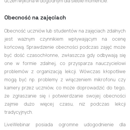
uczeń wykona w dogodnym dla siebie momencie.
Obecność na zajęciach
Obecność uczniów lub studentów na zajęciach zdalnych
jest ważnym czynnikiem wpływającym na ocenę
końcową. Sprawdzenie obecności podczas zajęć może
być dość czasochłonne, zwłaszcza gdy odbywają się
one w formie zdalnej, co przysparza nauczycielowi
problemów z organizacją lekcji. Wówczas kłopotliwe
mogą być np. problemy z włączeniem mikrofonu czy
kamery przez uczniów, co może doprowadzić do tego,
że zgłaszanie się i potwierdzanie swojej obecności
zajmie dużo więcej czasu, niż podczas lekcji
tradycyjnych.
LiveWebinar posiada ogromne udogodnienie dla