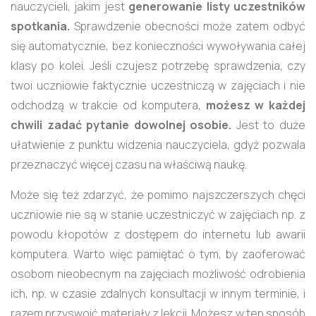
nauczycieli, jakim jest
generowanie listy uczestników
spotkania.
Sprawdzenie obecności może zatem odbyć
się automatycznie, bez konieczności wywoływania całej
klasy po kolei. Jeśli czujesz potrzebę sprawdzenia, czy
twoi uczniowie faktycznie uczestniczą w zajęciach i nie
odchodzą w trakcie od komputera,
możesz w każdej
chwili zadać pytanie dowolnej osobie.
Jest to duże
ułatwienie z punktu widzenia nauczyciela, gdyż pozwala
przeznaczyć więcej czasu na właściwą naukę.
Może się też zdarzyć, że pomimo najszczerszych chęci
uczniowie nie są w stanie uczestniczyć w zajęciach np. z
powodu kłopotów z dostępem do internetu lub awarii
komputera. Warto więc pamiętać o tym, by zaoferować
osobom nieobecnym na zajęciach możliwość odrobienia
ich, np. w czasie zdalnych konsultacji w innym terminie, i
razem przyswoić materiały z lekcji. Możesz w ten sposób