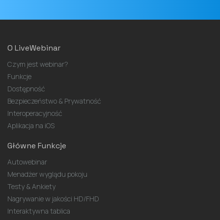
O LiveWebinar
Czym jest webinar?
Funkcje
Dostępność
Bezpieczeństwo & Prywatność
Interoperacyjność
Aplikacja na iOS
Główne Funkcje
Autowebinar
Menadżer wyglądu pokoju
Testy & Ankiety
Nagrywanie w jakości HD/FHD
Interaktywna tablica