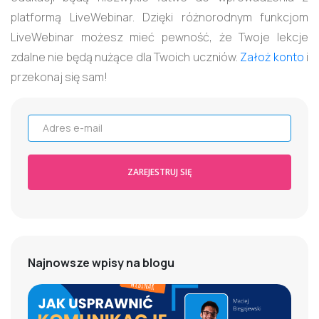
platformą LiveWebinar. Dzięki różnorodnym funkcjom
LiveWebinar możesz mieć pewność, że Twoje lekcje
zdalne nie będą nużące dla Twoich uczniów.
Założ konto
i
przekonaj się sam!
Adres e-mail
ZAREJESTRUJ SIĘ
Najnowsze wpisy na blogu