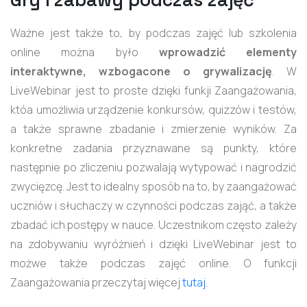
Gry i zabawy podczas zajęć
Ważne jest także to, by podczas zajęć lub szkolenia
online można było
wprowadzić elementy
interaktywne, wzbogacone o grywalizację
. W
LiveWebinar jest to proste dzięki funkji Zaangażowania,
któa umożliwia urządzenie konkursów, quizzów i testów,
a także sprawne zbadanie i zmierzenie wyników. Za
konkretne zadania przyznawane są punkty, które
następnie po zliczeniu pozwalają wytypować i nagrodzić
zwycięzcę. Jest to idealny sposób na to, by zaangażować
uczniów i słuchaczy w czynności podczas zająć, a także
zbadać ich postępy w nauce. Uczestnikom często zależy
na zdobywaniu wyróżnień i dzięki LiveWebinar jest to
możwe także podczas zajęć online. O funkcji
Zaangażowania przeczytaj więcej
tutaj.