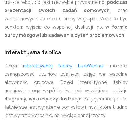
trakcie lekcji, co jest niezwykle przydatne np.
podczas
prezentacji swoich zadań domowych
, prac
zaliczeniowych lub efektu pracy w grupie. Może to być
punktem wyjścia do wspólnej dyskusji, np.
w formie
burzy mózgów lub zadawania pytań problemowych
.
Interaktywna tablica
Dzięki
interaktywnej tablicy LiveWebinar
możesz
zaangażować uczniów zdalnych zajęć we wspólne
aktywności grupowe. Dzięki interaktywnej tablicy
uczniowie mogą wspólnie tworzyć wszelkiego rodzaju
diagramy, wykresy czy ilustracje
. Za jej pomocą dużo
łatwiejsze jest wyrażenie pomysłów i myśli, które trudno
jest wyrazić werbalnie, np. wygląd danej rzeczy.