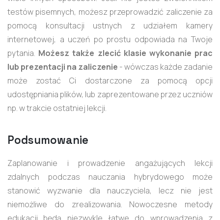
testów pisemnych, możesz przeprowadzić zaliczenie za
pomocą konsultacji ustnych z udziałem kamery
internetowej, a uczeń po prostu odpowiada na Twoje
pytania.
Możesz także zlecić klasie wykonanie prac
lub prezentacji na zaliczenie
- wówczas każde zadanie
może zostać Ci dostarczone za pomocą opcji
udostępniania plików, lub zaprezentowane przez uczniów
np. w trakcie ostatniej lekcji.
Podsumowanie
Zaplanowanie i prowadzenie angażujących lekcji
zdalnych podczas nauczania hybrydowego może
stanowić wyzwanie dla nauczyciela, lecz nie jest
niemożliwe do zrealizowania. Nowoczesne metody
edukacji będą niezwykle łatwe do wprowadzenia z