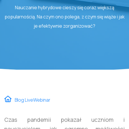
Nauczanie hybrydowe cieszy się coraz większą
popularnością. Na czym ono polega, z czym się wiąże i jak
je efektywnie zorganizować?
Blog LiveWebinar
Czas pandemii pokazał uczniom i
nauczycielom, jak ogromne możliwości