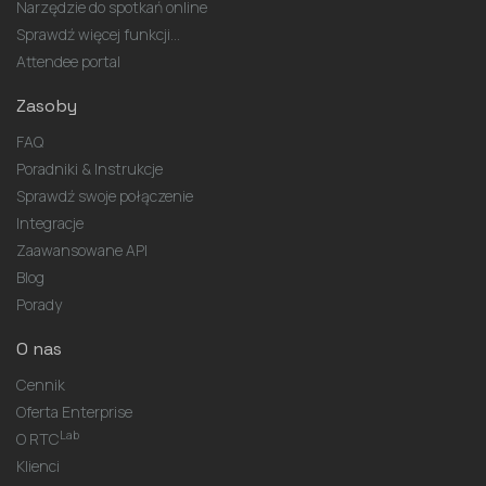
Narzędzie do spotkań online
Sprawdź więcej funkcji...
Attendee portal
Zasoby
FAQ
Poradniki & Instrukcje
Sprawdź swoje połączenie
Integracje
Zaawansowane API
Blog
Porady
O nas
Cennik
Oferta Enterprise
Lab
O RTC
Klienci