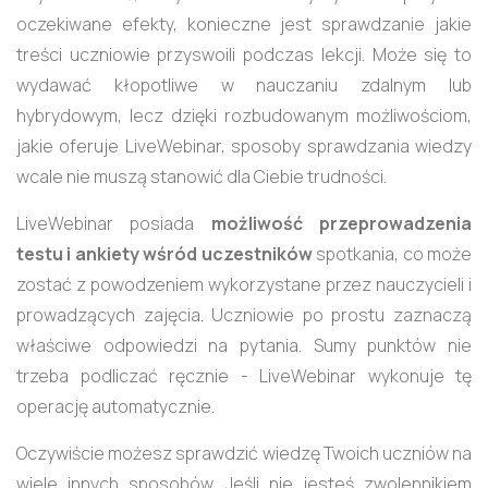
oczekiwane efekty, konieczne jest sprawdzanie jakie
treści uczniowie przyswoili podczas lekcji. Może się to
wydawać kłopotliwe w nauczaniu zdalnym lub
hybrydowym, lecz dzięki rozbudowanym możliwościom,
jakie oferuje LiveWebinar, sposoby sprawdzania wiedzy
wcale nie muszą stanowić dla Ciebie trudności.
LiveWebinar posiada
możliwość przeprowadzenia
testu i ankiety wśród uczestników
spotkania, co może
zostać z powodzeniem wykorzystane przez nauczycieli i
prowadzących zajęcia. Uczniowie po prostu zaznaczą
właściwe odpowiedzi na pytania. Sumy punktów nie
trzeba podliczać ręcznie - LiveWebinar wykonuje tę
operację automatycznie.
Oczywiście możesz sprawdzić wiedzę Twoich uczniów na
wiele innych sposobów. Jeśli nie jesteś zwolennikiem