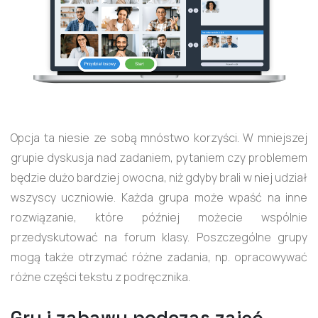
Opcja ta niesie ze sobą mnóstwo korzyści. W mniejszej
grupie dyskusja nad zadaniem, pytaniem czy problemem
będzie dużo bardziej owocna, niż gdyby brali w niej udział
wszyscy uczniowie. Każda grupa może wpaść na inne
rozwiązanie, które później możecie wspólnie
przedyskutować na forum klasy. Poszczególne grupy
mogą także otrzymać różne zadania, np. opracowywać
różne części tekstu z podręcznika.