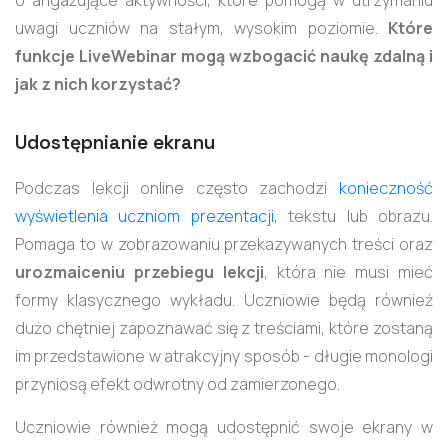
o angażujące aktywności, które pomogą w utrzymaniu
uwagi uczniów na stałym, wysokim poziomie.
Które
funkcje LiveWebinar mogą wzbogacić naukę zdalną i
jak z nich korzystać?
Udostępnianie ekranu
Podczas lekcji online często zachodzi
konieczność
wyświetlenia uczniom prezentacji
, tekstu lub obrazu.
Pomaga to w zobrazowaniu przekazywanych treści oraz
urozmaiceniu przebiegu lekcji
, która nie musi mieć
formy klasycznego wykładu. Uczniowie będą również
dużo chętniej zapoznawać się z treściami, które zostaną
im przedstawione w atrakcyjny sposób - długie monologi
przyniosą efekt odwrotny od zamierzonego.
Uczniowie również mogą udostępnić swoje ekrany w