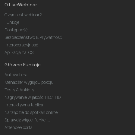
O LiveWebinar
Czym jest webinar?
Funkcje
Dostępność
Bezpieczeństwo & Prywatność
Interoperacyjność
Aplikacja na iOS
Główne Funkcje
Autowebinar
Menadżer wyglądu pokoju
Testy & Ankiety
Nagrywanie w jakości HD/FHD
Interaktywna tablica
Narzędzie do spotkań online
Sprawdź więcej funkcji...
Attendee portal