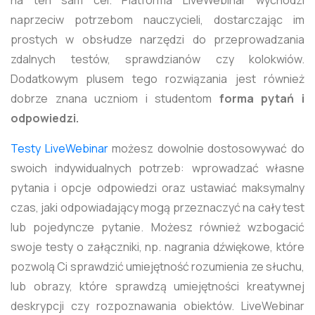
na ten sam cel. Platforma LiveWebinar wychodzi
naprzeciw potrzebom nauczycieli, dostarczając im
prostych w obsłudze narzędzi do przeprowadzania
zdalnych testów, sprawdzianów czy kolokwiów.
Dodatkowym plusem tego rozwiązania jest również
dobrze znana uczniom i studentom
forma pytań i
odpowiedzi.
Testy LiveWebinar
możesz dowolnie dostosowywać do
swoich indywidualnych potrzeb: wprowadzać własne
pytania i opcje odpowiedzi oraz ustawiać maksymalny
czas, jaki odpowiadający mogą przeznaczyć na cały test
lub pojedyncze pytanie. Możesz również wzbogacić
swoje testy o załączniki, np. nagrania dźwiękowe, które
pozwolą Ci sprawdzić umiejętność rozumienia ze słuchu,
lub obrazy, które sprawdzą umiejętności kreatywnej
deskrypcji czy rozpoznawania obiektów. LiveWebinar