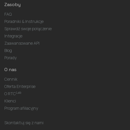
Zasoby
FAQ
Poradniki & Instrukcje
Sprawdź swoje połączenie
Integracje
Zaawansowane API
Blog
Porady
O nas
Cennik
Oferta Enterprise
Lab
O RTC
Klienci
Program afiliacyjny
Skontaktuj się z nami