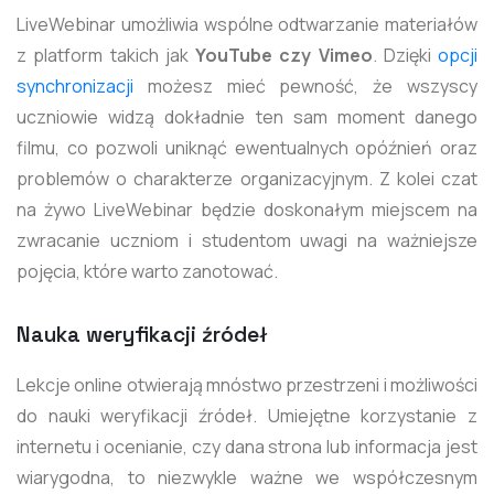
LiveWebinar umożliwia wspólne odtwarzanie materiałów
z platform takich jak
YouTube czy Vimeo
. Dzięki
opcji
synchronizacji
możesz mieć pewność, że wszyscy
uczniowie widzą dokładnie ten sam moment danego
filmu, co pozwoli uniknąć ewentualnych opóźnień oraz
problemów o charakterze organizacyjnym. Z kolei czat
na żywo LiveWebinar będzie doskonałym miejscem na
zwracanie uczniom i studentom uwagi na ważniejsze
pojęcia, które warto zanotować.
Nauka weryfikacji źródeł
Lekcje online otwierają mnóstwo przestrzeni i możliwości
do nauki weryfikacji źródeł. Umiejętne korzystanie z
internetu i ocenianie, czy dana strona lub informacja jest
wiarygodna, to niezwykle ważne we współczesnym