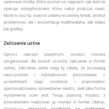
opanował źródła, które poznał na zajęciach i jak dobrze
operuje umiejętnościami, które nabył podczas nauki.
Może to być np. esej na zadany wcześniej temat, artykuł
problemowy, ale i prezentacja multimedialna, plik wideo
lub grafika.
Zaliczenie ustne
Oprócz zaliczeń pisemnych, możesz również
zorganizować dla swoich uczniów zaliczenia w formie
ustnej. Zaliczenia ustne mają tę zaletę, że pozwalają
nauczycielom i wykładowcom porozmawiać z
uczestnikami zajęć osobiście i poprowadzić
spersonalizowane sprawdzenie wiedzy. Jeśli taka forma
wystawienia ocen jest Twoją ulubioną, możesz z
powodzeniem realizować ją również w formie zdalnej.
Wystarczy
utworzyć spotkanie na platformie