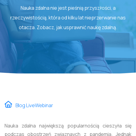
Nauka zdalna nie jest pieśnią przyszłości, a
rzeczywistością, która od kilku lat nieprzerwanie nas
otacza. Zobacz, jak usprawnić naukę zdalną.
Blog LiveWebinar
Nauka zdalna największą popularnością cieszyła się
podczas obostrzeń związnaych z pandemią. Jednak