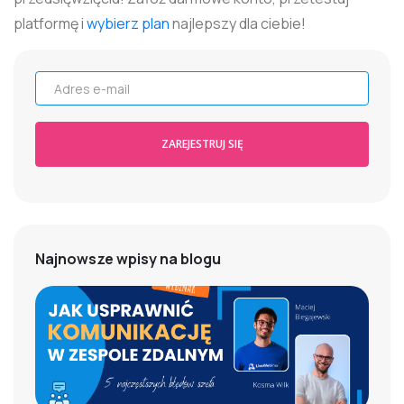
platformę i
wybierz plan
najlepszy dla ciebie!
Adres e-mail
ZAREJESTRUJ SIĘ
Najnowsze wpisy na blogu