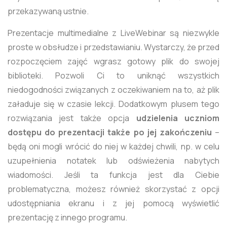
przekazywaną ustnie.
Prezentacje multimedialne z LiveWebinar są niezwykle
proste w obsłudze i przedstawianiu. Wystarczy, że przed
rozpoczęciem zajęć wgrasz gotowy plik do swojej
biblioteki. Pozwoli Ci to uniknąć wszystkich
niedogodności związanych z oczekiwaniem na to, aż plik
załaduje się w czasie lekcji. Dodatkowym plusem tego
rozwiązania jest także opcja
udzielenia uczniom
dostępu do prezentacji także po jej zakończeniu
–
będą oni mogli wrócić do niej w każdej chwili, np. w celu
uzupełnienia notatek lub odświeżenia nabytych
wiadomości. Jeśli ta funkcja jest dla Ciebie
problematyczna, możesz również skorzystać z opcji
udostępniania ekranu i z jej pomocą wyświetlić
prezentację z innego programu.