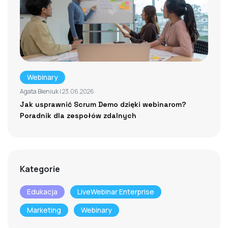
Webinary
Agata Bieniuk
| 23.06.2026
Jak usprawnić Scrum Demo dzięki webinarom?
Poradnik dla zespołów zdalnych
Kategorie
Edukacja
LiveWebinar Enterprise
Marketing
Webinary