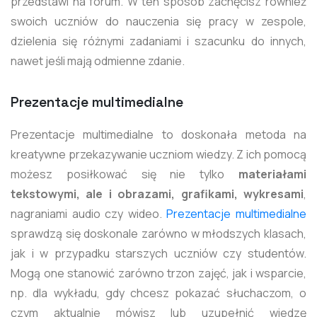
przedstawi na forum. W ten sposób zachęcisz również
swoich uczniów do nauczenia się pracy w zespole,
dzielenia się różnymi zadaniami i szacunku do innych,
nawet jeśli mają odmienne zdanie.
Prezentacje multimedialne
Prezentacje multimedialne to doskonała metoda na
kreatywne przekazywanie uczniom wiedzy. Z ich pomocą
możesz posiłkować się nie tylko
materiałami
tekstowymi, ale i obrazami, grafikami, wykresami
,
nagraniami audio czy wideo.
Prezentacje multimedialne
sprawdzą się doskonale zarówno w młodszych klasach,
jak i w przypadku starszych uczniów czy studentów.
Mogą one stanowić zarówno trzon zajęć, jak i wsparcie,
np. dla wykładu, gdy chcesz pokazać słuchaczom, o
czym aktualnie mówisz lub uzupełnić wiedzę