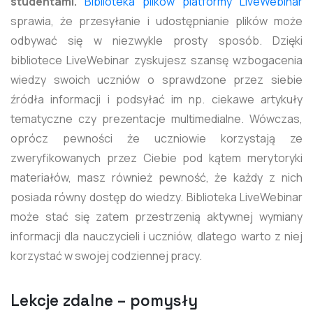
studentami.
Biblioteka plików platformy LiveWebinar
sprawia, że przesyłanie i udostępnianie plików może
odbywać się w niezwykle prosty sposób. Dzięki
bibliotece LiveWebinar zyskujesz szansę wzbogacenia
wiedzy swoich uczniów o sprawdzone przez siebie
źródła informacji i podsyłać im np. ciekawe artykuły
tematyczne czy prezentacje multimedialne. Wówczas,
oprócz pewności że uczniowie korzystają ze
zweryfikowanych przez Ciebie pod kątem merytoryki
materiałów, masz również pewność, że każdy z nich
posiada równy dostęp do wiedzy. Biblioteka LiveWebinar
może stać się zatem przestrzenią aktywnej wymiany
informacji dla nauczycieli i uczniów, dlatego warto z niej
korzystać w swojej codziennej pracy.
Lekcje zdalne – pomysły