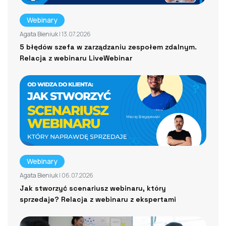
Webinary
Agata Bieniuk
| 13.07.2026
5 błędów szefa w zarządzaniu zespołem zdalnym.
Relacja z webinaru LiveWebinar
Webinary
Agata Bieniuk
| 06.07.2026
Jak stworzyć scenariusz webinaru, który
sprzedaje? Relacja z webinaru z ekspertami