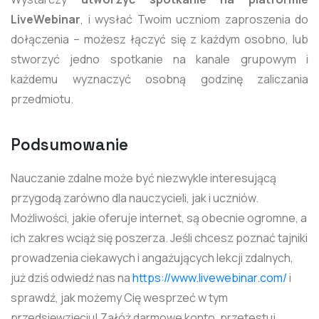
LiveWebinar
, i wysłać Twoim uczniom zaproszenia do
dołączenia – możesz łączyć się z każdym osobno, lub
stworzyć jedno spotkanie na kanale grupowym i
każdemu wyznaczyć osobną godzinę zaliczania
przedmiotu.
Podsumowanie
Nauczanie zdalne może być niezwykle interesującą
przygodą zarówno dla nauczycieli, jak i uczniów.
Możliwości, jakie oferuje internet, są obecnie ogromne, a
ich zakres wciąż się poszerza. Jeśli chcesz poznać tajniki
prowadzenia ciekawych i angażujących lekcji zdalnych,
już dziś odwiedź nas na
https://www.livewebinar.com/
i
sprawdź, jak możemy Cię wesprzeć w tym
przedsięwzięciu! Załóż darmowe konto, przetestuj