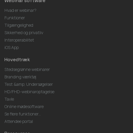
Webinar software
Hvad er webinar?
Funktioner
Tilgængelighed
Sikkerhed og privatliv
Interoperabilitet
iOS App
Hovedtræk
Stedsegrønne webinarer
Branding værktøj
Test &amp; Undersøgelser
HD/FHD-webinaroptagelse
Tavle
Online mødesoftware
Se flere funktioner...
Attendee portal