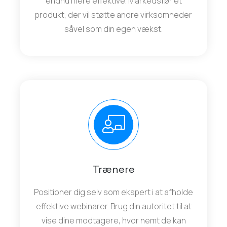
endnu mere effektive. Markedsfør et
produkt, der vil støtte andre virksomheder
såvel som din egen vækst.
Trænere
Positioner dig selv som ekspert i at afholde
effektive webinarer. Brug din autoritet til at
vise dine modtagere, hvor nemt de kan