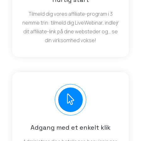
Tilmeld dig vores affiliate-program i 3
nemme trin: tilmeld dig LiveWebinar, indlejr
dit affiliate-link på dine websteder og... se
din virksomhed vokse!
Adgang med et enkelt klik