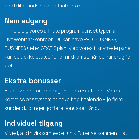
med dit brands navn i affiliatelinket.
Nem adgang
Tilmeld dig vores affiliate program uanset typen af
LiveWebinar-kontoen. Du kan have PRO, BUSINESS,
BUSINESS+ eller GRATIS plan. Med vores tilknyttede panel
kan du tjekke status for din indkomst, når du har brug for
det.
Ekstra bonusser
Bliv belønnet for fremragende præstationer! Vores
kommissionssystem er enkelt og tiltalende – jo flere
kunder du bringer, jo flere bonusser får du!
Individuel tilgang
Vi ved, at din virksomhed er unik. Du er velkommen til at