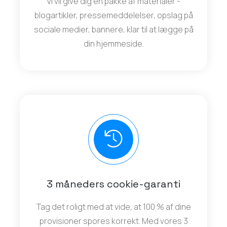
Vi vil give dig en pakke af materialer -
blogartikler, pressemeddelelser, opslag på
sociale medier, bannere, klar til at lægge på
din hjemmeside.
3 måneders cookie-garanti
Tag det roligt med at vide, at 100 % af dine
provisioner spores korrekt. Med vores 3