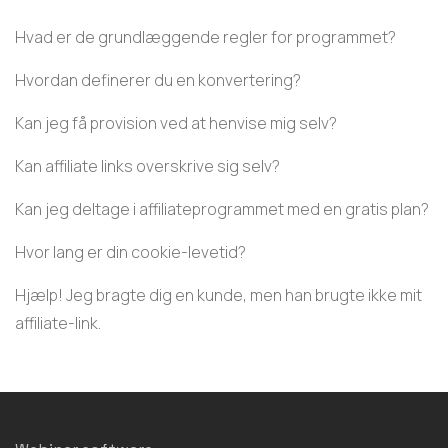
Hvad er de grundlæggende regler for programmet?
Hvordan definerer du en konvertering?
Kan jeg få provision ved at henvise mig selv?
Kan affiliate links overskrive sig selv?
Kan jeg deltage i affiliateprogrammet med en gratis plan?
Hvor lang er din cookie-levetid?
Hjælp! Jeg bragte dig en kunde, men han brugte ikke mit
affiliate-link.