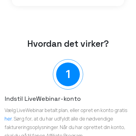
Hvordan det virker?
Indstil LiveWebinar-konto
Vælg LiveWebinar betalt plan, eller opret en konto gratis
her
. Sørg for, at du har udfyldt alle de nødvendige
faktureringsoplysninger. Når du har oprettet din konto,
skal du gå til fanen Affiliate Program.