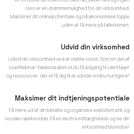
risici er en drømmemulighed for din virksomhed.
Maksimer dit onlinepotentiale og nå økonomiske toppe
uden at få mere på tallerkenen.
Udvid din virksomhed
Udvid din virksomhed ved at støtte vores. Som en del af
LiveWebinar-fællesskabet vil du få adgang til værktøjer
og ressourcer, der vil få dig til at udvide endnu hurtigere!
Maksimer dit indtjeningspotentiale
Få mere ud af din betalte og organiske websitetrafik og
sociale rækkevidde. Få en ekstra indtægtskilde og se din
virksomhed blomstre!