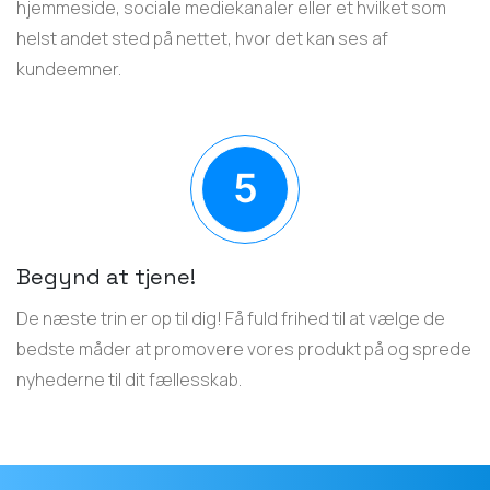
hjemmeside, sociale mediekanaler eller et hvilket som
helst andet sted på nettet, hvor det kan ses af
kundeemner.
Begynd at tjene!
De næste trin er op til dig! Få fuld frihed til at vælge de
bedste måder at promovere vores produkt på og sprede
nyhederne til dit fællesskab.