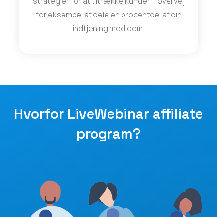
strategier for at tiltrække kunder – overvej
for eksempel at dele en procentdel af din
indtjening med dem.
Hvorfor LiveWebinar affiliate
program?