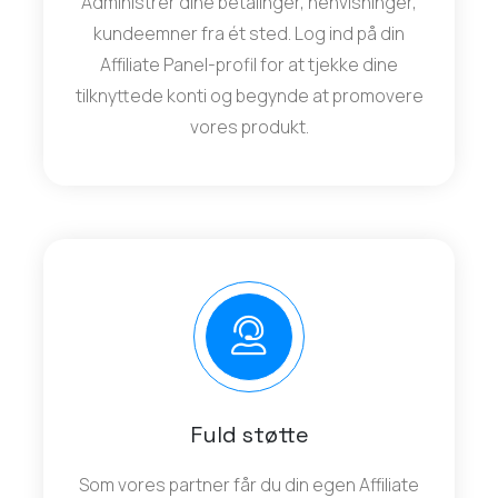
Administrer dine betalinger, henvisninger,
kundeemner fra ét sted. Log ind på din
Affiliate Panel-profil for at tjekke dine
tilknyttede konti og begynde at promovere
vores produkt.
Fuld støtte
Som vores partner får du din egen Affiliate