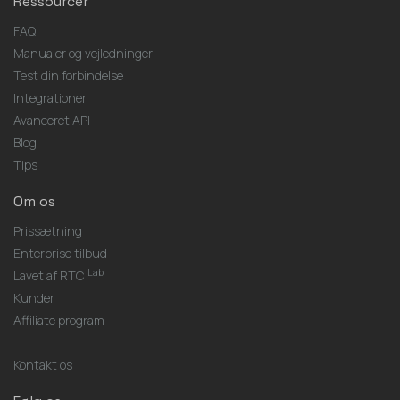
Ressourcer
FAQ
Manualer og vejledninger
Test din forbindelse
Integrationer
Avanceret API
Blog
Tips
Om os
Prissætning
Enterprise tilbud
Lab
Lavet af RTC
Kunder
Affiliate program
Kontakt os