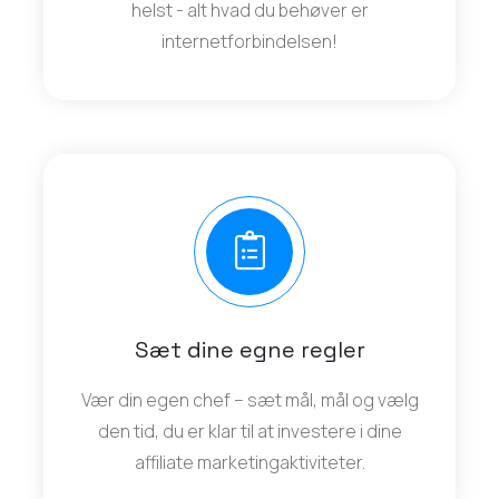
helst - alt hvad du behøver er
internetforbindelsen!
Sæt dine egne regler
Vær din egen chef – sæt mål, mål og vælg
den tid, du er klar til at investere i dine
affiliate marketingaktiviteter.