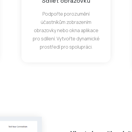
Sdílet obrazovku
Podpořte porozumění
účastníkům zobrazením
obrazovky nebo okna aplikace
pro sdílení. Vytvořte dynamické
prostředí pro spolupráci.