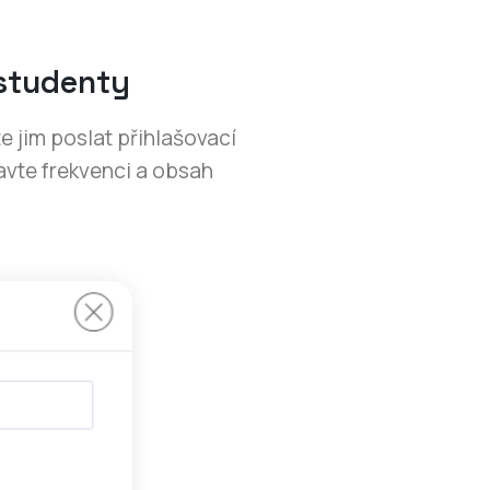
 studenty
 jim poslat přihlašovací
pravte frekvenci a obsah