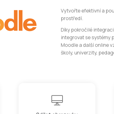
Vytvořte efektivní a po
prostředí.
Díky pokročilé integraci
integrovat se systémy pr
Moodle a další online v
školy, univerzity, pedag