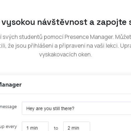
 vysokou návštěvnost a zapojte
í svých studentů pomocí Presence Manager. Můžete
ili, že jsou přihlášeni a připraveni na vaši lekci. U
vyskakovacích oken.