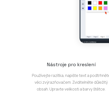
Nástroje pro kreslení
Používejte razítka, napište text a podtrhnět
věci zvýrazňovačem. Zviditelněte důležitý
obsah. Upravte velikosti a barvy štětce.