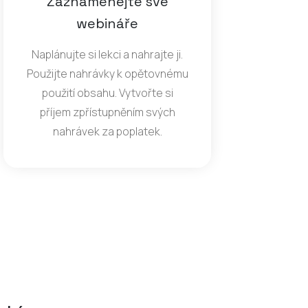
Zaznamenejte své
webináře
Naplánujte si lekci a nahrajte ji.
Použijte nahrávky k opětovnému
použití obsahu. Vytvořte si
příjem zpřístupněním svých
nahrávek za poplatek.