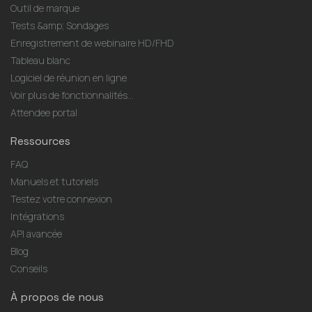
Outil de marque
Tests &amp; Sondages
Enregistrement de webinaire HD/FHD
Tableau blanc
Logiciel de réunion en ligne
Voir plus de fonctionnalités...
Attendee portal
Ressources
FAQ
Manuels et tutoriels
Testez votre connexion
Intégrations
API avancée
Blog
Conseils
À propos de nous