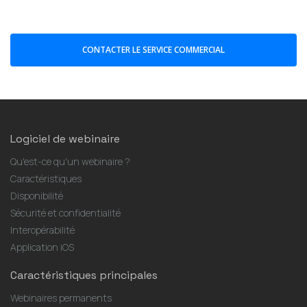
CONTACTER LE SERVICE COMMERCIAL
Logiciel de webinaire
Qu'est-ce qu'un webinaire ?
Caractéristiques
Disponibilité
Sécurité et confidentialité
Interopérabilité
Application iOS
Caractéristiques principales
Webinaires permanents