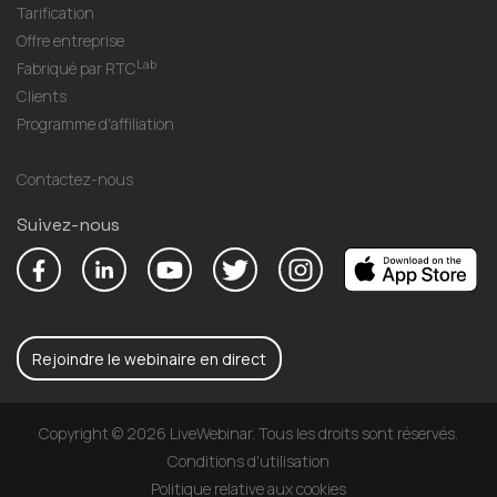
Tarification
Offre entreprise
Lab
Fabriqué par RTC
Clients
Programme d'affiliation
Contactez-nous
Suivez-nous
Rejoindre le webinaire en direct
Copyright © 2026 LiveWebinar. Tous les droits sont réservés.
Conditions d'utilisation
Politique relative aux cookies