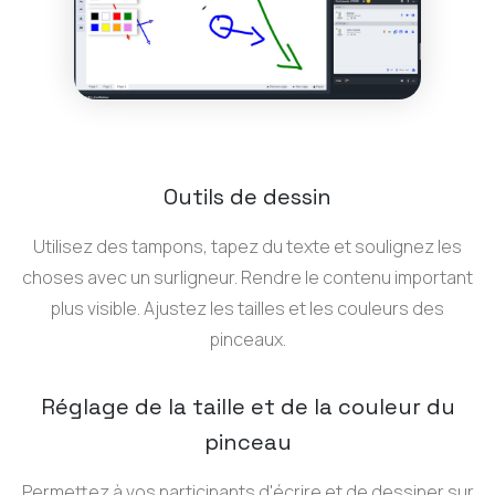
Outils de dessin
Utilisez des tampons, tapez du texte et soulignez les
choses avec un surligneur. Rendre le contenu important
plus visible. Ajustez les tailles et les couleurs des
pinceaux.
Réglage de la taille et de la couleur du
pinceau
Permettez à vos participants d'écrire et de dessiner sur