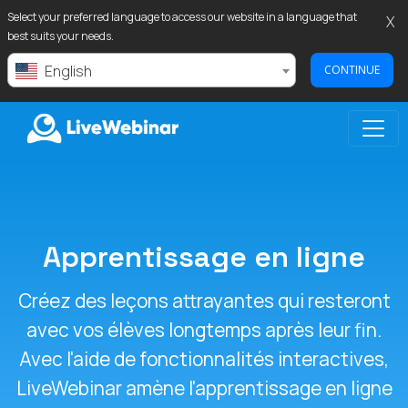
Select your preferred language to access our website in a language that
X
best suits your needs.
English
CONTINUE
LIVEWEBINAR.COM
Apprentissage en ligne
Créez des leçons attrayantes qui resteront
avec vos élèves longtemps après leur fin.
Avec l'aide de fonctionnalités interactives,
LiveWebinar amène l'apprentissage en ligne