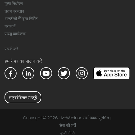
मूल्य निर्धारण
उद्यम प्रस्ताव
लैब
आरटीसी
द्वारा निर्मित
ग्राहकों
संबद्ध कार्यक्रम
संपर्क करें
हमारे पर का पालन करें
लाइववेबिनार से जुड़ें
Copyright © 2026 LiveWebinar. सर्वाधिकार सुरक्षित।
सेवा की शर्तें
कूकी नीति