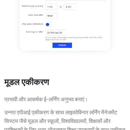
मूडल एकीकरण
प्रभावी और आकर्षक ई-लर्निंग अनुभव बनाएं।
उन्नत एपीआई एकीकरण के साथ लाइववेबिनार लर्निंग मैनेजमेंट
सिस्टम जैसे मूडल और स्कूलों, विश्वविद्यालयों, शिक्षकों और
प्रशिक्षकों के लिए अन्य ऑनलाइन शिक्षा उपकरणों के साथ एकीकृत