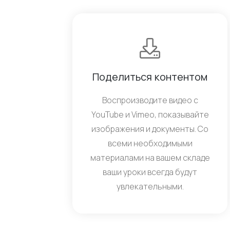
Поделиться контентом
Воспроизводите видео с
YouTube и Vimeo, показывайте
изображения и документы. Со
всеми необходимыми
материалами на вашем складе
ваши уроки всегда будут
увлекательными.