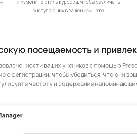
м.
и измените стиль курсора, чтобы различать
п
выступающих в вашей комнате.
сокую посещаемость и привлек
вовлеченности ваших учеников с помощью Prese
е о регистрации, чтобы убедиться, что они вошл
гулируйте частоту и содержание напоминающи