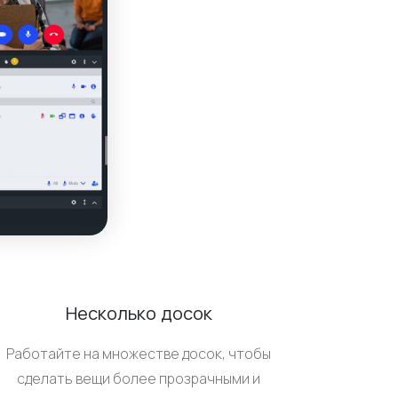
Несколько досок
Работайте на множестве досок, чтобы
сделать вещи более прозрачными и