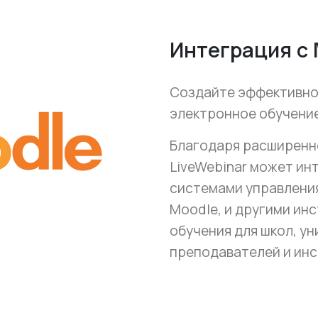
Интеграция с 
Создайте эффективно
электронное обучение
Благодаря расширенно
LiveWebinar может ин
системами управления
Moodle, и другими ин
обучения для школ, у
преподавателей и инс