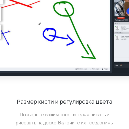
Размер кисти и регулировка цвета
и
Позвольте вашим посетителям писать и
рисовать на доске. Включите их псевдонимы