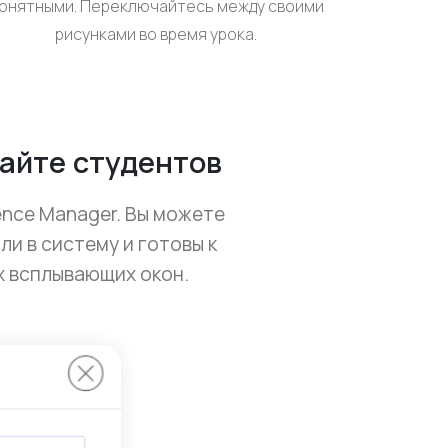
онятными. Переключайтесь между своими
рисунками во время урока.
айте студентов
nce Manager. Вы можете
и в систему и готовы к
х всплывающих окон.