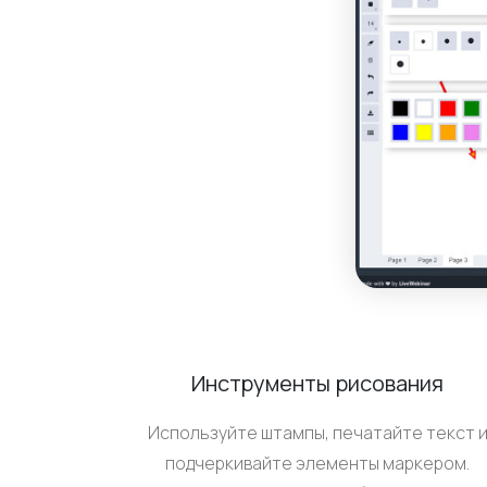
Инструменты рисования
Используйте штампы, печатайте текст 
подчеркивайте элементы маркером.