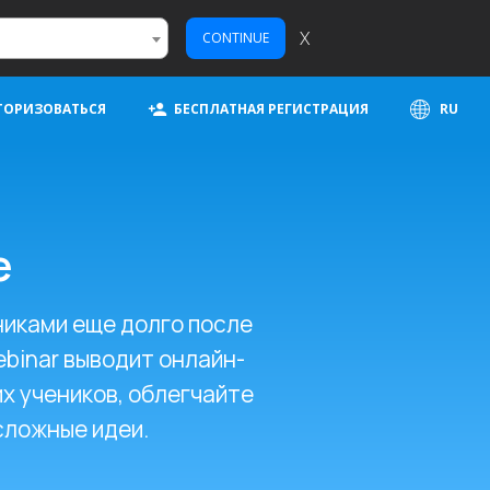
X
CONTINUE
ТОРИЗОВАТЬСЯ
БЕСПЛАТНАЯ РЕГИСТРАЦИЯ
RU
е
никами еще долго после
ebinar выводит онлайн-
х учеников, облегчайте
сложные идеи.