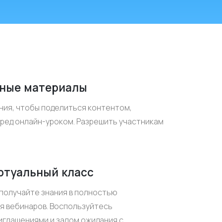
бные материалы
ния, чтобы поделиться контентом,
еред онлайн-уроком. Разрешить участникам
ртуальный класс
 получайте знания в полностью
я вебинаров. Воспользуйтесь
глашениями и залом ожидания с