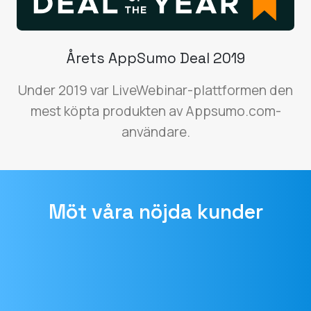
Årets AppSumo Deal 2019
Under 2019 var LiveWebinar-plattformen den
mest köpta produkten av Appsumo.com-
användare.
Möt våra nöjda kunder