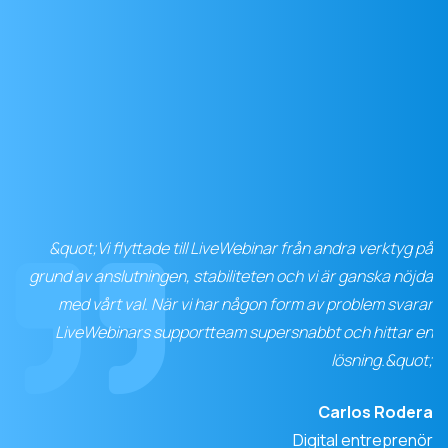
&quot;Vi flyttade till LiveWebinar från andra verktyg på
grund av anslutningen, stabiliteten och vi är ganska nöjda
med vårt val. När vi har någon form av problem svarar
LiveWebinars supportteam supersnabbt och hittar en
lösning.&quot;
Carlos Rodera
Digital entreprenör