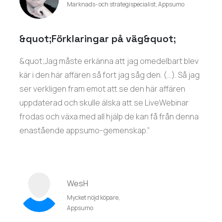
Marknads- och strategispecialist, Appsumo
&quot;Förklaringar på väg&quot;
&quot;Jag måste erkänna att jag omedelbart blev
kär i den här affären så fort jag såg den. (…). Så jag
ser verkligen fram emot att se den här affären
uppdaterad och skulle älska att se LiveWebinar
frodas och växa med all hjälp de kan få från denna
enastående appsumo-gemenskap.”
WesH
Mycket nöjd köpare,
Appsumo