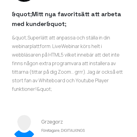
&quot;Mitt nya favoritsätt att arbeta
med kunder&quot;
&quot;Superlätt att anpassa och ställa in din
webinarplattform. LiveWebinar körs helt i
webbläsaren på HTML5 vilket innebär att det inte
finns någon extra programvara att installera av
tittarna (tittar på dig Zoom... grrr). Jag är också ett
stort fan av Whiteboard och Youtube Player
funktioner!&quot;
Grzegorz
Företagare, DIGITALKINGS