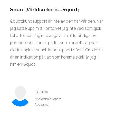
&quot;Världsrekord...&quot;
&quot;Kundsupport är inte av den här världen. När
jag satte upp mitt konto vet jag inte vad som gick
fel eftersom jag inte angav min fullständiga e-
postadress... För mig - det är rekordet! Jag har
aldrig upplevt snabb kundsupport sådär. Om detta
är en indikation på vad som komma skall, är jag i
himlen!&quot;
Tamica
Mycket nöjd köpare,
Appsumo