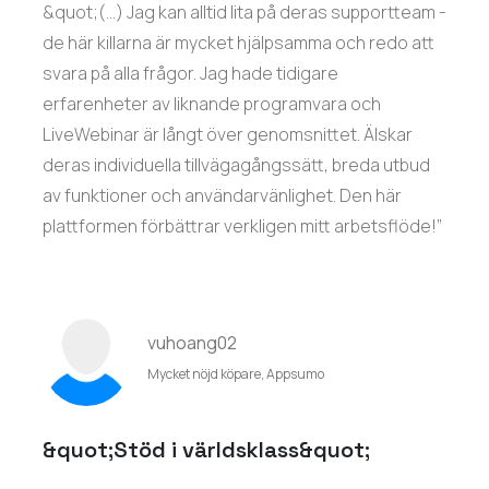
&quot;(...) Jag kan alltid lita på deras supportteam -
de här killarna är mycket hjälpsamma och redo att
svara på alla frågor. Jag hade tidigare
erfarenheter av liknande programvara och
LiveWebinar är långt över genomsnittet. Älskar
deras individuella tillvägagångssätt, breda utbud
av funktioner och användarvänlighet. Den här
plattformen förbättrar verkligen mitt arbetsflöde!”
vuhoang02
Mycket nöjd köpare, Appsumo
&quot;Stöd i världsklass&quot;