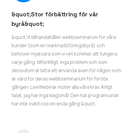
&quot;Stor förbättring för vår
byrå&quot;
&quot;Vi tillhandahåller webbseminarum för våra
kunder (som en marknadsföringsbyrå) och
behöver mjukvara som vi vet kommer att fungera
varje gång, tillförlitligt, inga problem och som
dessutom är lätta att använda även för någon som
är värd för deras webbseminarium för första
gången. LiveWebinar möter alla våra krav. Ärligt
talat, jag har inga klagomål. Den här programvaran
har inte svikit oss en enda gång.&quot;