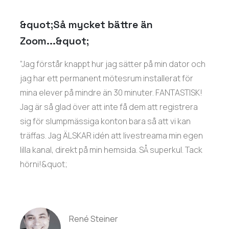
&quot;Så mycket bättre än
Zoom...&quot;
”Jag förstår knappt hur jag sätter på min dator och
jag har ett permanent mötesrum installerat för
mina elever på mindre än 30 minuter. FANTASTISK!
Jag är så glad över att inte få dem att registrera
sig för slumpmässiga konton bara så att vi kan
träffas. Jag ÄLSKAR idén att livestreama min egen
lilla kanal, direkt på min hemsida. SÅ superkul. Tack
hörni!&quot;
René Steiner