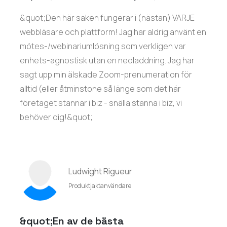
&quot;Den här saken fungerar i (nästan) VARJE
webbläsare och plattform! Jag har aldrig använt en
mötes-/webinariumlösning som verkligen var
enhets-agnostisk utan en nedladdning. Jag har
sagt upp min älskade Zoom-prenumeration för
alltid (eller åtminstone så länge som det här
företaget stannar i biz - snälla stanna i biz, vi
behöver dig!&quot;
Ludwight Rigueur
Produktjaktanvändare
&quot;En av de bästa