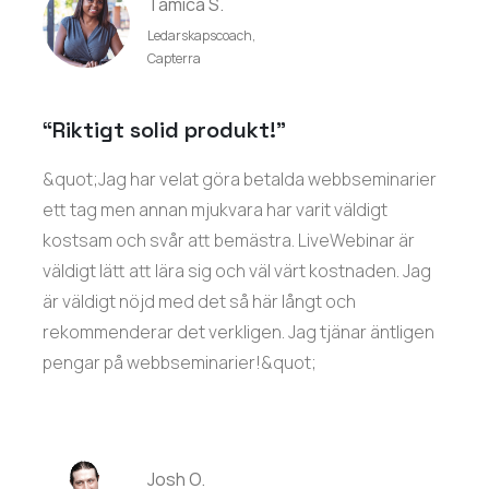
Tamica S.
Ledarskapscoach,
Capterra
“Riktigt solid produkt!”
&quot;Jag har velat göra betalda webbseminarier
ett tag men annan mjukvara har varit väldigt
kostsam och svår att bemästra. LiveWebinar är
väldigt lätt att lära sig och väl värt kostnaden. Jag
är väldigt nöjd med det så här långt och
rekommenderar det verkligen. Jag tjänar äntligen
pengar på webbseminarier!&quot;
Josh O.