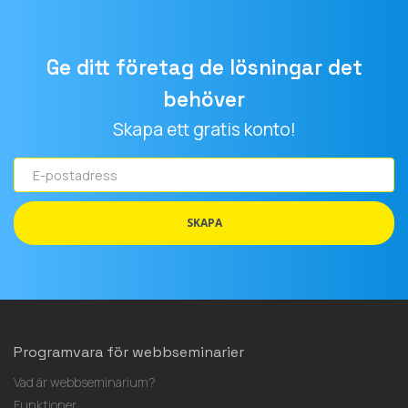
Ge ditt företag de lösningar det
behöver
Skapa ett gratis konto!
E-
postadress
SKAPA
Programvara för webbseminarier
Vad är webbseminarium?
Funktioner