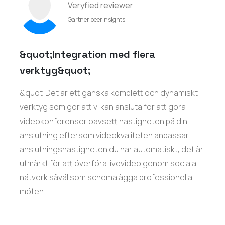
Veryfied reviewer
Gartner peerinsights
&quot;Integration med flera
verktyg&quot;
&quot;Det är ett ganska komplett och dynamiskt
verktyg som gör att vi kan ansluta för att göra
videokonferenser oavsett hastigheten på din
anslutning eftersom videokvaliteten anpassar
anslutningshastigheten du har automatiskt, det är
utmärkt för att överföra livevideo genom sociala
nätverk såväl som schemalägga professionella
möten.