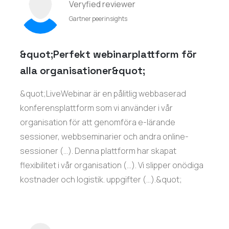
Veryfied reviewer
Gartner peerinsights
&quot;Perfekt webinarplattform för
alla organisationer&quot;
&quot;LiveWebinar är en pålitlig webbaserad
konferensplattform som vi använder i vår
organisation för att genomföra e-lärande
sessioner, webbseminarier och andra online-
sessioner (...). Denna plattform har skapat
flexibilitet i vår organisation (...). Vi slipper onödiga
kostnader och logistik. uppgifter (...).&quot;