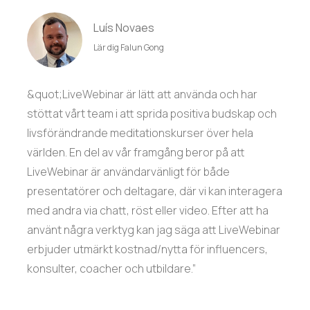
Luís Novaes
Lär dig Falun Gong
&quot;LiveWebinar är lätt att använda och har
stöttat vårt team i att sprida positiva budskap och
livsförändrande meditationskurser över hela
världen. En del av vår framgång beror på att
LiveWebinar är användarvänligt för både
presentatörer och deltagare, där vi kan interagera
med andra via chatt, röst eller video. Efter att ha
använt några verktyg kan jag säga att LiveWebinar
erbjuder utmärkt kostnad/nytta för influencers,
konsulter, coacher och utbildare.”