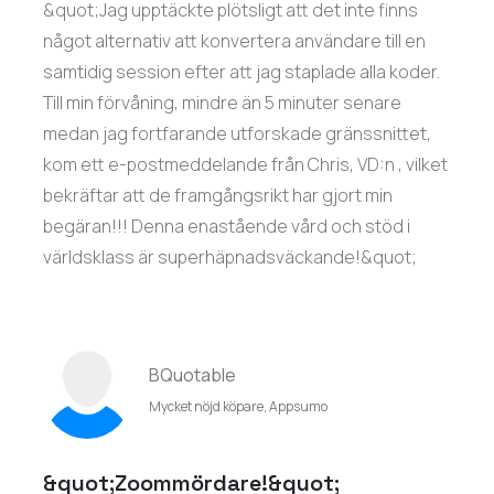
&quot;Jag upptäckte plötsligt att det inte finns
något alternativ att konvertera användare till en
samtidig session efter att jag staplade alla koder.
Till min förvåning, mindre än 5 minuter senare
medan jag fortfarande utforskade gränssnittet,
kom ett e-postmeddelande från Chris, VD:n , vilket
bekräftar att de framgångsrikt har gjort min
begäran!!! Denna enastående vård och stöd i
världsklass är superhäpnadsväckande!&quot;
BQuotable
Mycket nöjd köpare, Appsumo
&quot;Zoommördare!&quot;