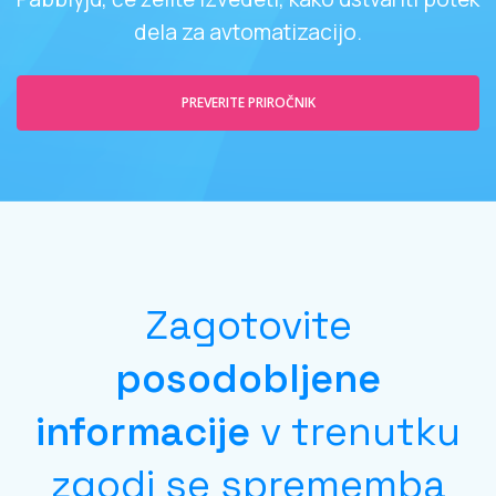
dela za avtomatizacijo.
PREVERITE PRIROČNIK
Zagotovite
posodobljene
informacije
v trenutku
zgodi se sprememba