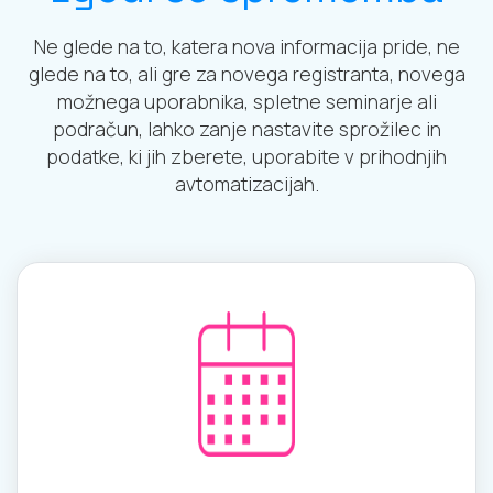
Ne glede na to, katera nova informacija pride, ne
glede na to, ali gre za novega registranta, novega
možnega uporabnika, spletne seminarje ali
podračun, lahko zanje nastavite sprožilec in
podatke, ki jih zberete, uporabite v prihodnjih
avtomatizacijah.