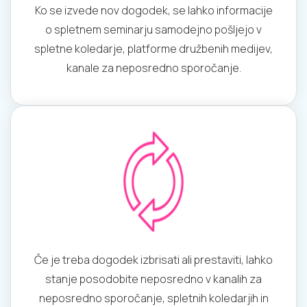
Ko se izvede nov dogodek, se lahko informacije
o spletnem seminarju samodejno pošljejo v
spletne koledarje, platforme družbenih medijev,
kanale za neposredno sporočanje.
Če je treba dogodek izbrisati ali prestaviti, lahko
stanje posodobite neposredno v kanalih za
neposredno sporočanje, spletnih koledarjih in