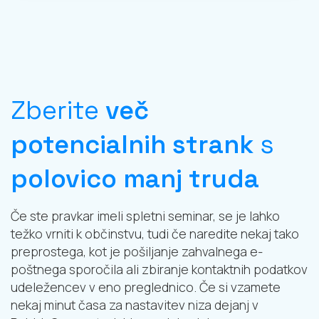
Zberite
več
potencialnih strank
s
polovico manj truda
Če ste pravkar imeli spletni seminar, se je lahko
težko vrniti k občinstvu, tudi če naredite nekaj tako
preprostega, kot je pošiljanje zahvalnega e-
poštnega sporočila ali zbiranje kontaktnih podatkov
udeležencev v eno preglednico. Če si vzamete
nekaj minut časa za nastavitev niza dejanj v