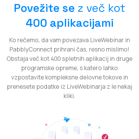
Povežite se
z več kot
400 aplikacijami
Ko rečemo, da vam povezava LiveWebinar in
PabblyConnect prihrani čas, resno mislimo!
Obstaja več kot 400 spletnih aplikacij in druge
programske opreme, s katero lahko
vzpostavite kompleksne delovne tokove in
prenesete podatke iz LiveWebinarja z le nekaj
kliki.