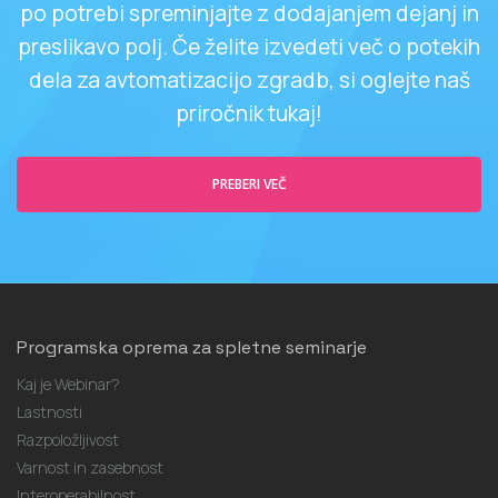
po potrebi spreminjajte z dodajanjem dejanj in
preslikavo polj. Če želite izvedeti več o potekih
dela za avtomatizacijo zgradb, si oglejte naš
priročnik tukaj!
PREBERI VEČ
Programska oprema za spletne seminarje
Kaj je Webinar?
Lastnosti
Razpoložljivost
Varnost in zasebnost
Interoperabilnost