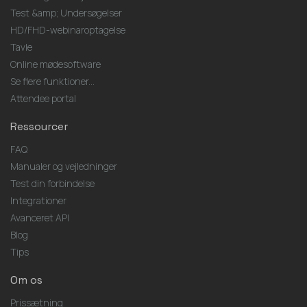
Test &amp; Undersøgelser
HD/FHD-webinaroptagelse
Tavle
Online mødesoftware
Se flere funktioner...
Attendee portal
Ressourcer
FAQ
Manualer og vejledninger
Test din forbindelse
Integrationer
Avanceret API
Blog
Tips
Om os
Prissætning