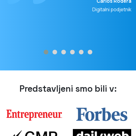
Carlos Rodera
Digitalni podjetnik
Predstavljeni smo bili v: