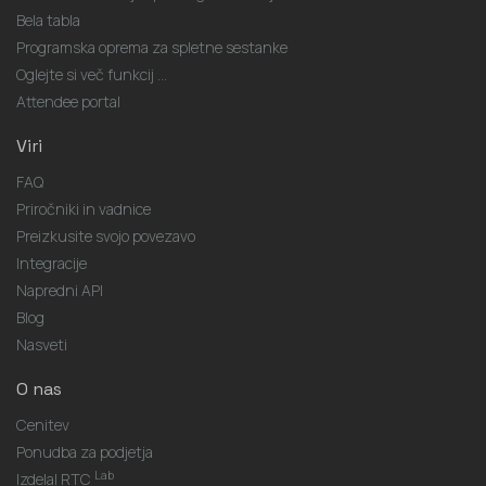
Bela tabla
Programska oprema za spletne sestanke
Oglejte si več funkcij ...
Attendee portal
Viri
FAQ
Priročniki in vadnice
Preizkusite svojo povezavo
Integracije
Napredni API
Blog
Nasveti
O nas
Cenitev
Ponudba za podjetja
Lab
Izdelal RTC