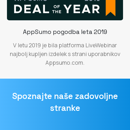
AppSumo pogodba leta 2019
V letu 2019 je bila platforma LiveWebinar
najbolj kupljen izdelek s strani uporabnikov
Appsumo.com.
Spoznajte naše zadovoljne
stranke