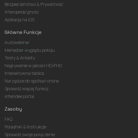
Bezpieczeństwo & Prywatność
Interoperacyjność
Aplikacja na iOS
Główne Funkcje
Autowebinar
Menadżer wyglądu pokoju
Testy & Ankiety
Nagrywanie w jakości HD/FHD
Interaktywna tablica
Narzędzie do spotkań online
Sprawdź więcej funkcji...
Attendee portal
Zasoby
FAQ
Poradniki & Instrukcje
Sprawdź swoje połączenie