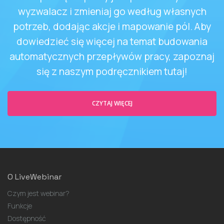
wyzwalacz i zmieniaj go według własnych
potrzeb, dodając akcje i mapowanie pól. Aby
dowiedzieć się więcej na temat budowania
automatycznych przepływów pracy, zapoznaj
się z naszym podręcznikiem tutaj!
CZYTAJ WIĘCEJ
O LiveWebinar
Czym jest webinar?
Funkcje
Dostępność