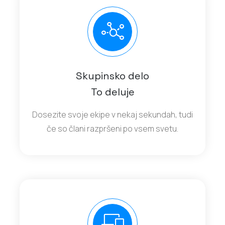
Skupinsko delo
To deluje
Dosezite svoje ekipe v nekaj sekundah, tudi
če so člani razpršeni po vsem svetu.