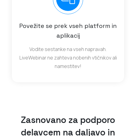
Povežite se prek vseh platform in
aplikacij
Vodite sestanke na vseh napravah.
LiveWebinar ne zahteva nobenih vtičnikov ali
namestitev!
Zasnovano za podporo
delavcem na daljavo in