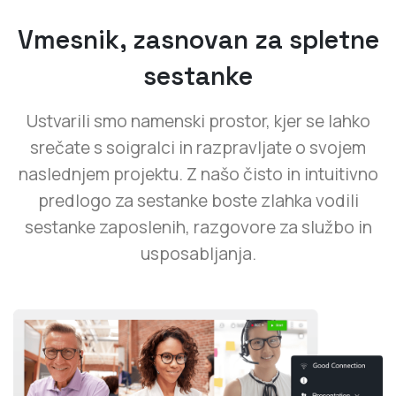
Vmesnik, zasnovan za spletne
sestanke
Ustvarili smo namenski prostor, kjer se lahko
srečate s soigralci in razpravljate o svojem
naslednjem projektu. Z našo čisto in intuitivno
predlogo za sestanke boste zlahka vodili
sestanke zaposlenih, razgovore za službo in
usposabljanja.