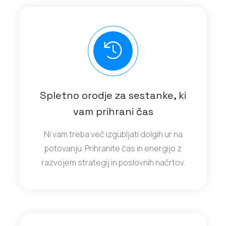
Spletno orodje za sestanke, ki
vam prihrani čas
Ni vam treba več izgubljati dolgih ur na
potovanju. Prihranite čas in energijo z
razvojem strategij in poslovnih načrtov.