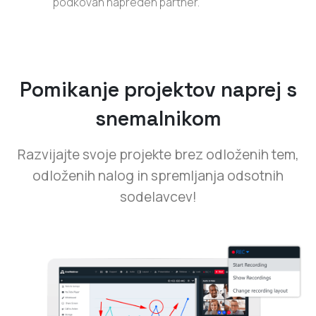
podkovan napreden partner.
Pomikanje projektov naprej s
snemalnikom
Razvijajte svoje projekte brez odloženih tem,
odloženih nalog in spremljanja odsotnih
sodelavcev!