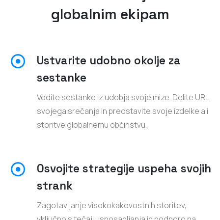
globalnim ekipam
Ustvarite udobno okolje za
sestanke
Vodite sestanke iz udobja svoje mize. Delite URL
svojega srečanja in predstavite svoje izdelke ali
storitve globalnemu občinstvu.
Osvojite strategije uspeha svojih
strank
Zagotavljanje visokokakovostnih storitev,
vključno s tečaji usposabljanja in podporo na