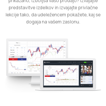
prikazano, izboljša vašo prodajo? Izvajajte
predstavitve izdelkov in izvajajte privlačne
lekcije tako, da udeležencem pokažete, kaj se
dogaja na vašem zaslonu.