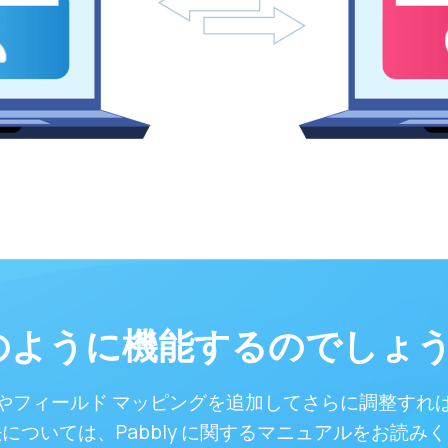
のように機能するのでしょう
やフィールド マッピングを追加してさらに調整すれ
については、Pabbly に関するマニュアルをお読み