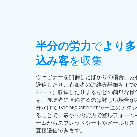
半分の労力
で
より多
込み客
を収集
ウェビナーを開催したばかりの場合、お
送信したり、参加者の連絡先詳細を 1 つ
シートに収集したりするなどの簡単な操
も、視聴者に連絡するのは難しい場合が
分かけて PabblyConnect で一連のア
ることで、最小限の労力で登録フォーム
ームからスプレッドシートやメールリス
直接送信できます。