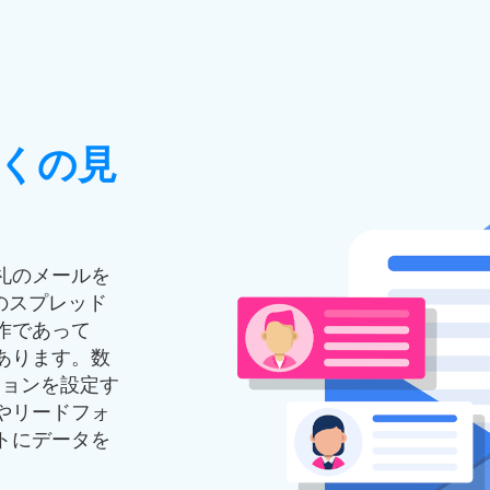
くの見
礼のメールを
のスプレッド
作であって
あります。数
クションを設定す
やリードフォ
トにデータを