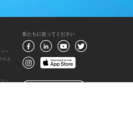
私たちに従ってください
ファー
されま
グラム
ライブウェビナーに参加する
シー
日本語