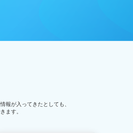
い情報が入ってきたとしても、
できます。