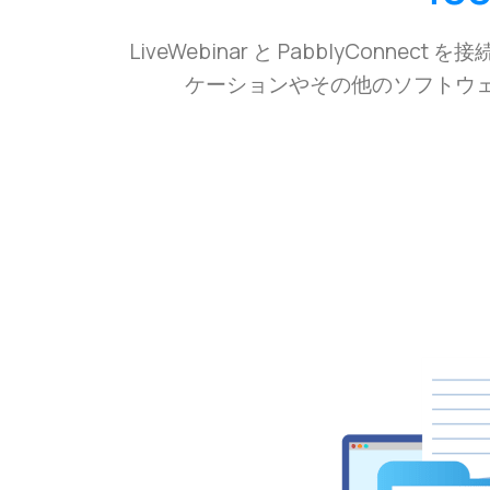
LiveWebinar と PabblyCo
ケーションやその他のソフトウ