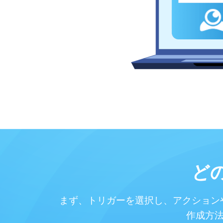
ど
まず、トリガーを選択し、アクション
作成方法