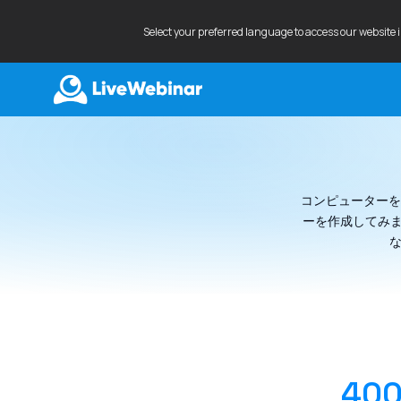
Select your preferred language to access our website 
LIVEWEBINAR.COM
コンピューターを
ーを作成してみませ
な
40