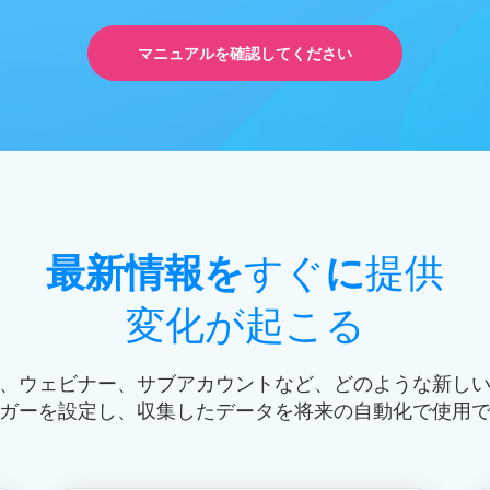
マニュアルを確認してください
最新情報を
すぐ
に
提供
変化が起こる
、ウェビナー、サブアカウントなど、どのような新し
ガーを設定し、収集したデータを将来の自動化で使用