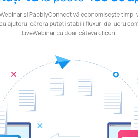
ebinar și PabblyConnect vă economisește timp, vo
 cu ajutorul cărora puteți stabili fluxuri de lucru co
LiveWebinar cu doar câteva clicuri.