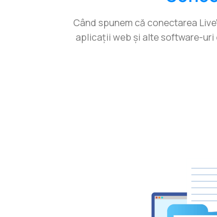
Când spunem că conectarea LiveW
aplicații web și alte software-uri