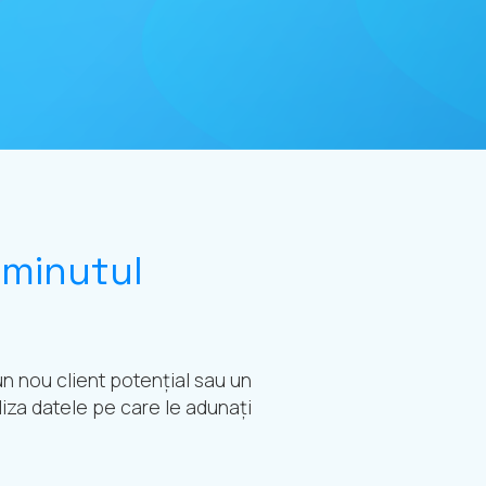
 minutul
un nou client potențial sau un
iza datele pe care le adunați