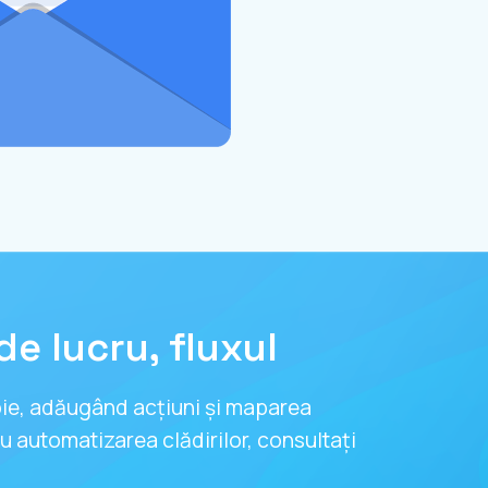
de lucru, fluxul
oie, adăugând acțiuni și maparea
u automatizarea clădirilor, consultați