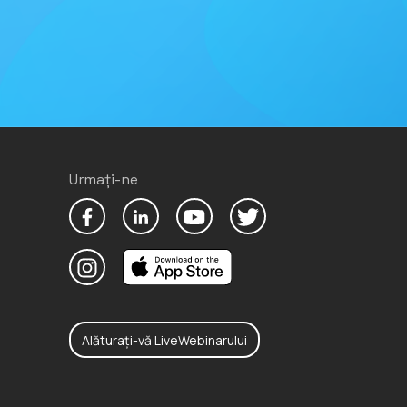
Urmați-ne
Alăturați-vă LiveWebinarului