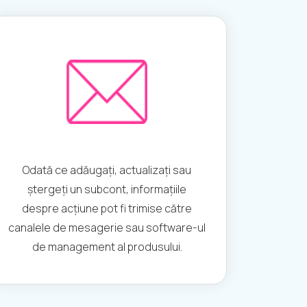
Odată ce adăugați, actualizați sau
ștergeți un subcont, informațiile
despre acțiune pot fi trimise către
canalele de mesagerie sau software-ul
de management al produsului.