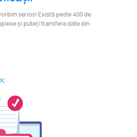
rbim serios! Există peste 400 de
mplexe și puteți transfera date din