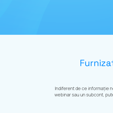
Furniza
Indiferent de ce informație n
webinar sau un subcont, puteț