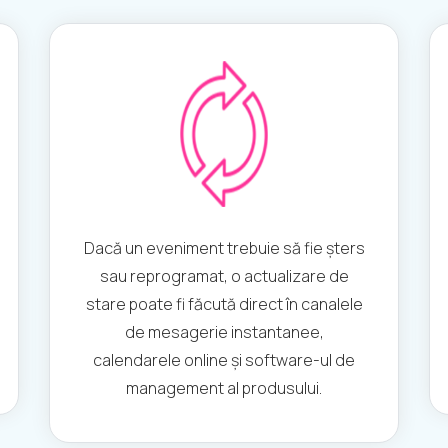
Dacă un eveniment trebuie să fie șters
sau reprogramat, o actualizare de
stare poate fi făcută direct în canalele
de mesagerie instantanee,
calendarele online și software-ul de
management al produsului.