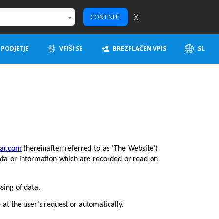
X
CONTINUE
PODJETJE
VPIŠI SE
BREZPLAČEN VPIS
SL