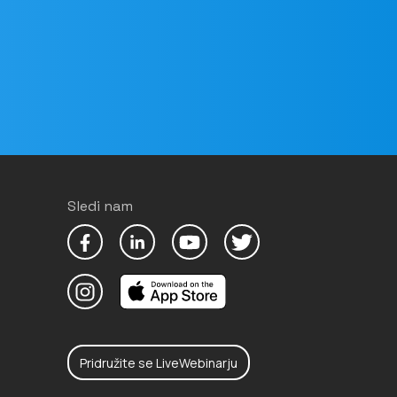
Sledi nam
Pridružite se LiveWebinarju