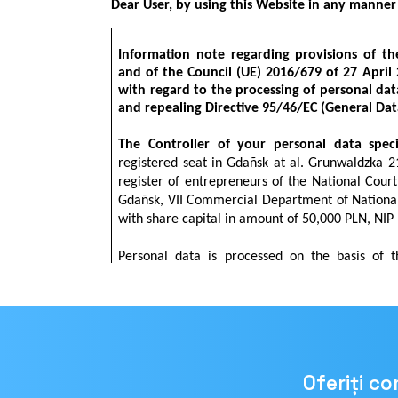
Oferiți c