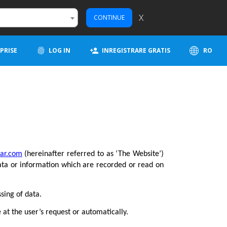
X
CONTINUE
PRISE
LOG IN
INREGISTRARE GRATIS
RO