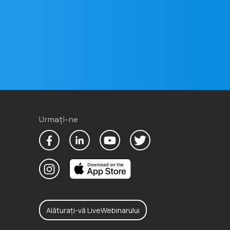
Urmați-ne
Alăturați-vă LiveWebinarului