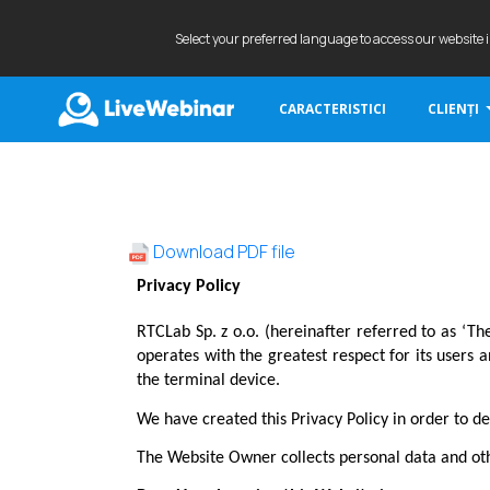
Select your preferred language to access our website 
CARACTERISTICI
CLIENȚI
LIVEWEBINAR.COM
Download PDF file