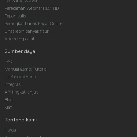
Tes &amp; Survei
Perekaman Webinar HD/FHD
Papan tulis
Perangkat Lunak Rapat Online
Lihat lebih banyak fitur ...
Attendee portal
Sumber daya
FAQ
Manual &amp; Tutorial
Uji Koneksi Anda
Integrasi
API tingkat lanjut
Blog
Kiat
Tentang kami
Harga