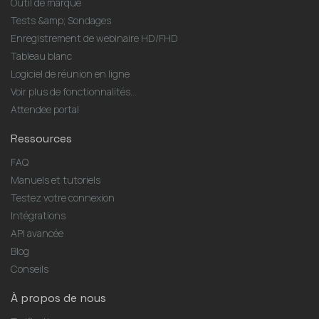
Outil de marque
Tests &amp; Sondages
Enregistrement de webinaire HD/FHD
Tableau blanc
Logiciel de réunion en ligne
Voir plus de fonctionnalités...
Attendee portal
Ressources
FAQ
Manuels et tutoriels
Testez votre connexion
Intégrations
API avancée
Blog
Conseils
À propos de nous