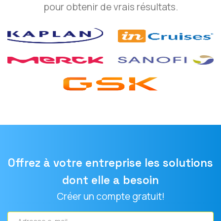
pour obtenir de vrais résultats.
Offrez à votre entreprise les solutions
dont elle a besoin
Créer un compte gratuit!
Adresse