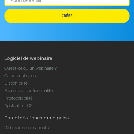
e-
mail
CRÉER
Logiciel de webinaire
Qu'est-ce qu'un webinaire ?
Caractéristiques
Disponibilité
Sécurité et confidentialité
Interopérabilité
Application iOS
Caractéristiques principales
Webinaires permanents