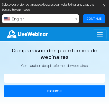
Select your preferred language to access our website in a language that
X
best suits your needs.
English
CONTINUE
Comparaison des plateformes de
LIVEWEBINAR.COM
webinaires
Comparaison des plateformes de webinaires
RECHERCHE