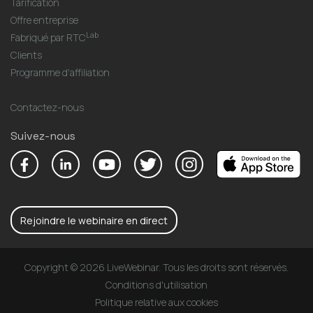
Tarification
Offre entreprise
Lab
Fabriqué par RTC
Clients
Programme d'affiliation
Contactez-nous
Suivez-nous
Rejoindre le webinaire en direct
Copyright © 2026 LiveWebinar. Tous les droits sont réservés.
Conditions d'utilisation
Politique relative aux cookies