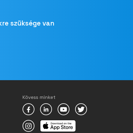
kre szüksége van
Kövess minket