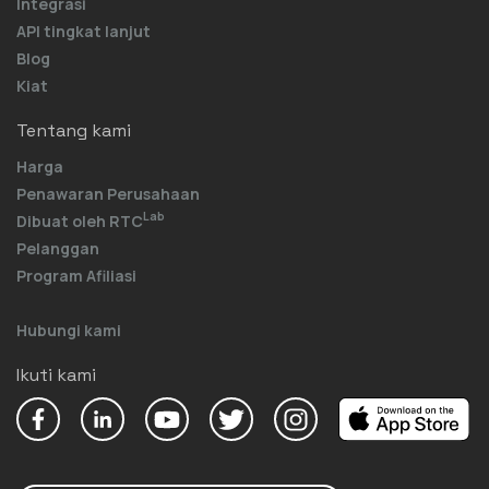
Integrasi
API tingkat lanjut
Blog
Kiat
Tentang kami
Harga
Penawaran Perusahaan
Lab
Dibuat oleh RTC
Pelanggan
Program Afiliasi
Hubungi kami
Ikuti kami