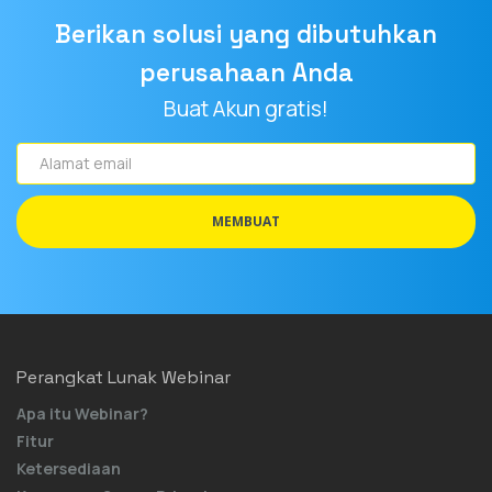
Berikan solusi yang dibutuhkan
perusahaan Anda
Buat Akun gratis!
Alamat
email
MEMBUAT
Perangkat Lunak Webinar
Apa itu Webinar?
Fitur
Ketersediaan