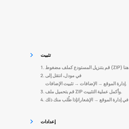
تثبيت
في مودل، انتقل إلى
إدارة الموقع → الإضافات → تثبيت الإضافات.
قم بتحميل ملف ZIP وأكمل عملية التثبيت.
 في
إدارة الموقع → الإشعارات
إعدادات