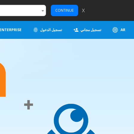
X
CONTINUE
AR
تسجيل مجاني
تسجيل الدخول
ENTERPRISE