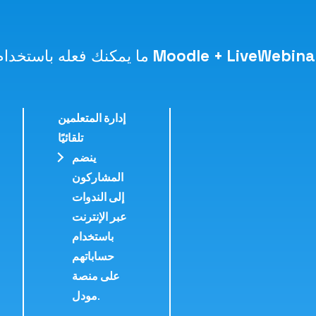
Moodle + LiveWebina
ما يمكنك فعله باستخدام
إدارة المتعلمين
تلقائيًا
ينضم
المشاركون
إلى الندوات
عبر الإنترنت
باستخدام
حساباتهم
على منصة
مودل.