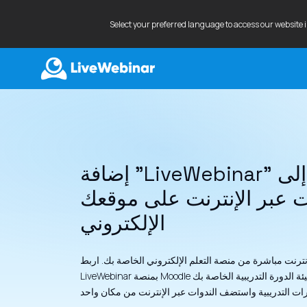
Select your preferred language to access our website 
LIVEWEBINAR.COM
ت عبر الإنترنت على موقعك
الإلكتروني
نترنت مباشرة من منصة التعلم الإلكتروني الخاصة بك. اربط