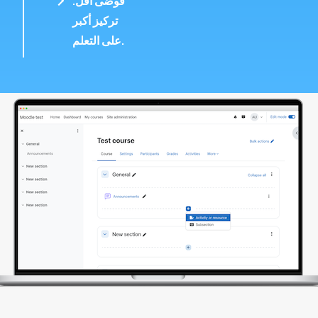
فوضى أقل.
تركيز أكبر
على التعلم.