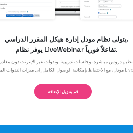
يتولى نظام مودل إدارة هيكل المقرر الدراسي.
يوفر نظام LiveWebinar تفاعلاً فورياً.
ت المتقدمة في LiveWebinar.
قم بتنزيل الإضافة