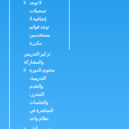
لا توجد
تسجيلات
إضافية.
لا
توجد قوائم
مستخدمين
مكررة.
تركيز التدريس
والمشاركة
محتوى الدورة
التدريبية
،
والتقدم
المحرز،
والجلسات
المباشرة في
نظام واحد.