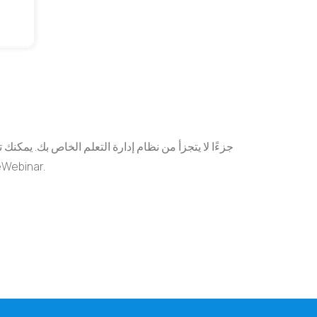
مودل، مع الاحتفاظ بإمكانية الوصول الكامل إلى ميزات الندوا