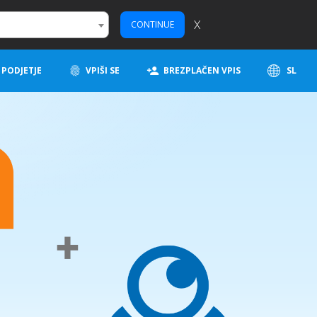
X
CONTINUE
PODJETJE
VPIŠI SE
BREZPLAČEN VPIS
SL