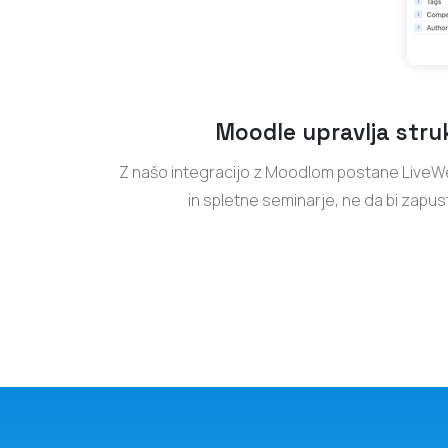
Moodle upravlja stru
Z našo integracijo z Moodlom postane LiveWeb
in spletne seminarje, ne da bi zapus