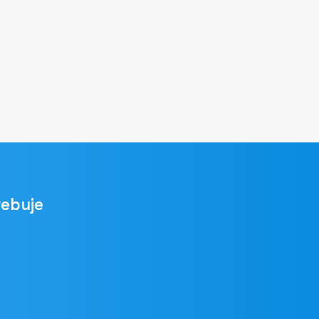
rebuje