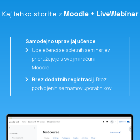
Kaj lahko storite z
Moodle + LiveWebinar
Samodejno upravljaj učence
Udeleženci se spletnih seminarjev
pridružujejo s svojimi računi
Moodle.
Brez dodatnih registracij.
Brez
podvojenih seznamov uporabnikov.