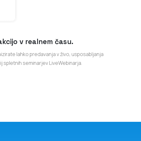
kcijo v realnem času.
zirate lahko predavanja v živo, usposabljanja
ij spletnih seminarjev LiveWebinarja.