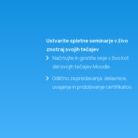
Ustvarite spletne seminarje v živo
znotraj svojih tečajev
Načrtujte in gostite seje v živo kot
del svojih tečajev Moodle.
Odlično za predavanja, delavnice,
uvajanje in pridobivanje certifikatov.