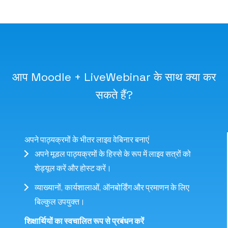
आप Moodle + LiveWebinar के साथ क्या कर
सकते हैं?
अपने पाठ्यक्रमों के भीतर लाइव वेबिनार बनाएं
अपने मूडल पाठ्यक्रमों के हिस्से के रूप में लाइव सत्रों को
शेड्यूल करें और होस्ट करें।
व्याख्यानों, कार्यशालाओं, ऑनबोर्डिंग और प्रमाणन के लिए
बिल्कुल उपयुक्त।
शिक्षार्थियों का स्वचालित रूप से प्रबंधन करें