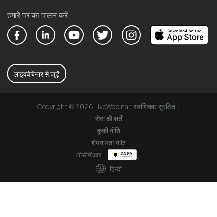
हमारे पर का पालन करें
लाइववेबिनार से जुड़ें
Copyright © 2026 LiveWebinar. सर्वाधिकार सुरक्षित।
सेवा की शर्तें
कूकी नीति
गोपनीयता नीति
जीडीपीआर
हिन्दी