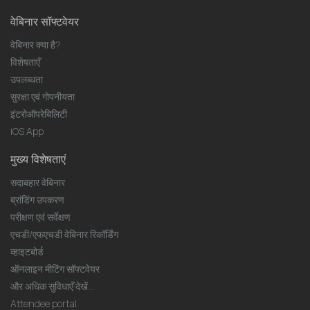
वेबिनार सॉफ्टवेयर
वेबिनार क्या है?
विशेषताएँ
उपलब्धता
सुरक्षा एवं गोपनीयता
इंटरोऑपरेबिलिटी
iOS App
मुख्य विशेषताएं
सदाबहार वेबिनार
ब्रांडिंग उपकरण
परीक्षण एवं सर्वेक्षण
एचडी/एफएचडी वेबिनार रिकॉर्डिंग
व्हाइटबोर्ड
ऑनलाइन मीटिंग सॉफ्टवेयर
और अधिक सुविधाएँ देखें...
Attendee portal