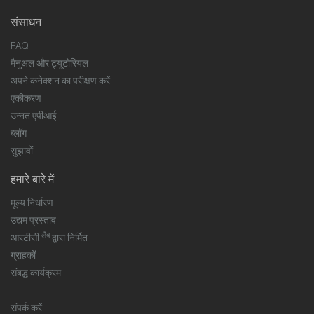
संसाधन
FAQ
मैनुअल और ट्यूटोरियल
अपने कनेक्शन का परीक्षण करें
एकीकरण
उन्नत एपीआई
ब्लॉग
सुझावों
हमारे बारे में
मूल्य निर्धारण
उद्यम प्रस्ताव
लैब
आरटीसी
द्वारा निर्मित
ग्राहकों
संबद्ध कार्यक्रम
संपर्क करें