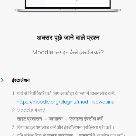
अक्सर पूछे जाने वाले प्रश्न
Moodle प्लगइन कैसे इंस्टॉल करें?
इंस्टालेशन
यहां से रिपॉजिटरी को ज़िप आर्काइव के रूप में डाउनलोड करें:
https://moodle.org/plugins/mod_livewebinar
Moodle में जाएं
साइट प्रशासन → प्लगइन्स → प्लगइन्स इंस्टॉल करें
ज़िप फ़ाइल अपलोड करें और इंस्टॉलेशन प्रक्रिया पूरी करें।
यदि संकेत मिले तो
साइट प्रशासन → सूचनाएं
में अपग्रेड पूरा करें।