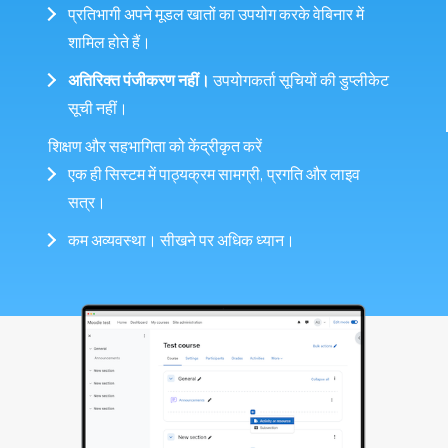
प्रतिभागी अपने मूडल खातों का उपयोग करके वेबिनार में
शामिल होते हैं।
अतिरिक्त पंजीकरण नहीं।
उपयोगकर्ता सूचियों की डुप्लीकेट
सूची नहीं।
शिक्षण और सहभागिता को केंद्रीकृत करें
एक ही सिस्टम में पाठ्यक्रम सामग्री, प्रगति और लाइव
सत्र।
कम अव्यवस्था। सीखने पर अधिक ध्यान।