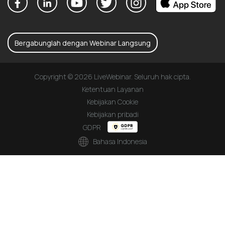
Bergabunglah dengan Webinar Langsung
Copyright © 2026 LiveWebinar. Seluruh hak cipta.
Ketentuan Layanan
Kebijakan Cookie
Kebijakan pribadi
GDPR
Bahasa Indonesia