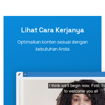
Lihat Cara Kerjanya
Optimalkan konten sesuai dengan
kebutuhan Anda