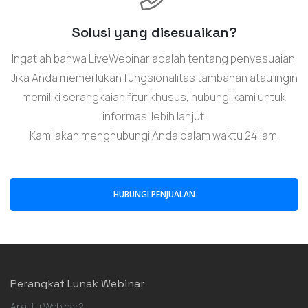
Solusi yang disesuaikan?
Ingatlah bahwa LiveWebinar adalah tentang penyesuaian.
Jika Anda memerlukan fungsionalitas tambahan atau ingin
memiliki serangkaian fitur khusus, hubungi kami untuk
informasi lebih lanjut.
Kami akan menghubungi Anda dalam waktu 24 jam.
HUBUNGI PENJUALAN
Perangkat Lunak Webinar
Apa itu Webinar?