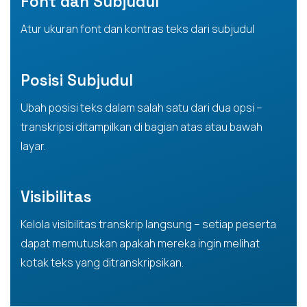
Font dan Subjudul
Atur ukuran font dan kontras teks dari subjudul
Posisi Subjudul
Ubah posisi teks dalam salah satu dari dua opsi –
transkripsi ditampilkan di bagian atas atau bawah
layar.
Visibilitas
Kelola visibilitas transkrip langsung – setiap peserta
dapat memutuskan apakah mereka ingin melihat
kotak teks yang ditranskripsikan.