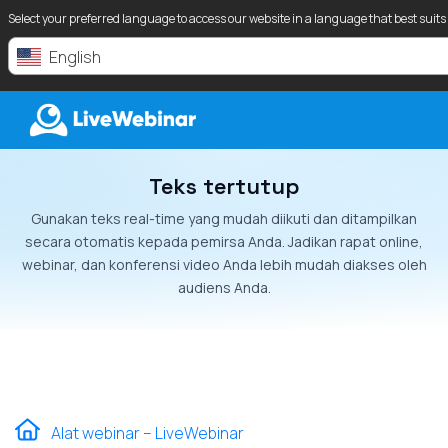
Select your preferred language to access our website in a language that best suits
English
Teks tertutup
LIVEWEBINAR.COM
Gunakan teks real-time yang mudah diikuti dan ditampilkan
secara otomatis kepada pemirsa Anda. Jadikan rapat online,
webinar, dan konferensi video Anda lebih mudah diakses oleh
audiens Anda.
Alat webinar – LiveWebinar