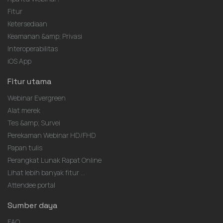
Fitur
Ketersediaan
Keamanan &amp; Privasi
Interoperabilitas
iOS App
Fitur utama
Webinar Evergreen
Alat merek
Tes &amp; Survei
Perekaman Webinar HD/FHD
Papan tulis
Perangkat Lunak Rapat Online
Lihat lebih banyak fitur ...
Attendee portal
Sumber daya
FAQ