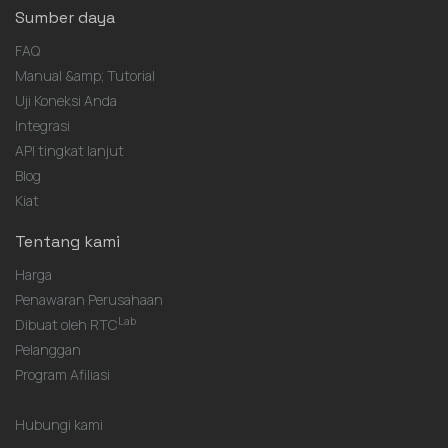
Sumber daya
FAQ
Manual &amp; Tutorial
Uji Koneksi Anda
Integrasi
API tingkat lanjut
Blog
Kiat
Tentang kami
Harga
Penawaran Perusahaan
Lab
Dibuat oleh RTC
Pelanggan
Program Afiliasi
Hubungi kami