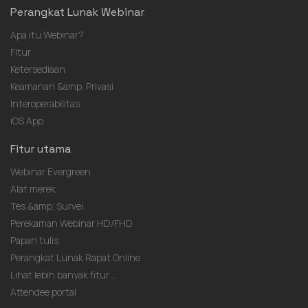
Perangkat Lunak Webinar
Apa itu Webinar?
Fitur
Ketersediaan
Keamanan &amp; Privasi
Interoperabilitas
iOS App
Fitur utama
Webinar Evergreen
Alat merek
Tes &amp; Survei
Perekaman Webinar HD/FHD
Papan tulis
Perangkat Lunak Rapat Online
Lihat lebih banyak fitur ...
Attendee portal