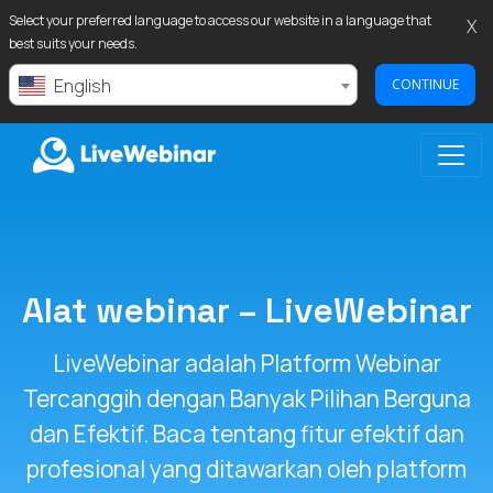
Select your preferred language to access our website in a language that
X
best suits your needs.
English
CONTINUE
LIVEWEBINAR.COM
Alat webinar – LiveWebinar
LiveWebinar adalah Platform Webinar
Tercanggih dengan Banyak Pilihan Berguna
dan Efektif. Baca tentang fitur efektif dan
profesional yang ditawarkan oleh platform