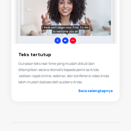
Teks tertutup
Gunakan teks real-time yang mudah diikuti dan
ditampilkan secara otomatis kepada pemirsa Anda.
Jadikan rapat online, webinar, dan konferensi video Anda
lebih mudah diakses oleh audiens Anda.
Baca selengkapnya