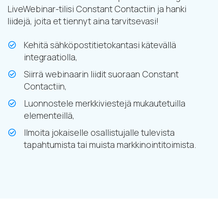
LiveWebinar-tilisi Constant Contactiin ja hanki
liidejä, joita et tiennyt aina tarvitsevasi!
Kehitä sähköpostitietokantasi kätevällä
integraatiolla,
Siirrä webinaarin liidit suoraan Constant
Contactiin,
Luonnostele merkkiviestejä mukautetuilla
elementeillä,
Ilmoita jokaiselle osallistujalle tulevista
tapahtumista tai muista markkinointitoimista.