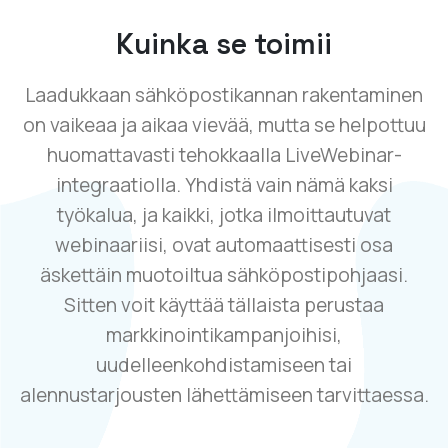
Kuinka se toimii
Laadukkaan sähköpostikannan rakentaminen
on vaikeaa ja aikaa vievää, mutta se helpottuu
huomattavasti tehokkaalla LiveWebinar-
integraatiolla. Yhdistä vain nämä kaksi
työkalua, ja kaikki, jotka ilmoittautuvat
webinaariisi, ovat automaattisesti osa
äskettäin muotoiltua sähköpostipohjaasi.
Sitten voit käyttää tällaista perustaa
markkinointikampanjoihisi,
uudelleenkohdistamiseen tai
alennustarjousten lähettämiseen tarvittaessa.