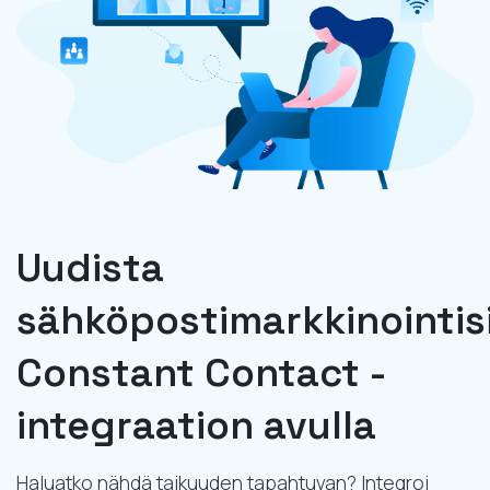
Uudista
sähköpostimarkkinointis
Constant Contact -
integraation avulla
Haluatko nähdä taikuuden tapahtuvan? Integroi