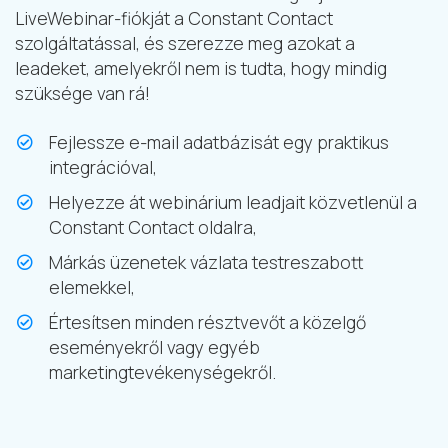
LiveWebinar-fiókját a Constant Contact
szolgáltatással, és szerezze meg azokat a
leadeket, amelyekről nem is tudta, hogy mindig
szüksége van rá!
Fejlessze e-mail adatbázisát egy praktikus
integrációval,
Helyezze át webinárium leadjait közvetlenül a
Constant Contact oldalra,
Márkás üzenetek vázlata testreszabott
elemekkel,
Értesítsen minden résztvevőt a közelgő
eseményekről vagy egyéb
marketingtevékenységekről.