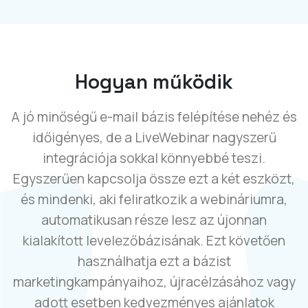
Hogyan működik
A jó minőségű e-mail bázis felépítése nehéz és
időigényes, de a LiveWebinar nagyszerű
integrációja sokkal könnyebbé teszi.
Egyszerűen kapcsolja össze ezt a két eszközt,
és mindenki, aki feliratkozik a webináriumra,
automatikusan része lesz az újonnan
kialakított levelezőbázisának. Ezt követően
használhatja ezt a bázist
marketingkampányaihoz, újracélzásához vagy
adott esetben kedvezményes ajánlatok