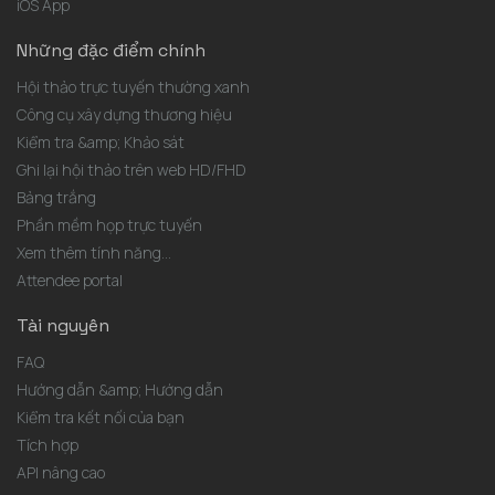
iOS App
Những đặc điểm chính
Hội thảo trực tuyến thường xanh
Công cụ xây dựng thương hiệu
Kiểm tra &amp; Khảo sát
Ghi lại hội thảo trên web HD/FHD
Bảng trắng
Phần mềm họp trực tuyến
Xem thêm tính năng...
Attendee portal
Tài nguyên
FAQ
Hướng dẫn &amp; Hướng dẫn
Kiểm tra kết nối của bạn
Tích hợp
API nâng cao