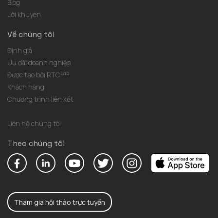
Blog
Lời khuyên
Về chúng tôi
Định giá
Ưu đãi doanh nghiệp
Lab
Được tạo bởi RTC
Khách hàng
Chương trình liên kết
Liên hệ chúng tôi
Theo chúng tôi
Tham gia hội thảo trực tuyến