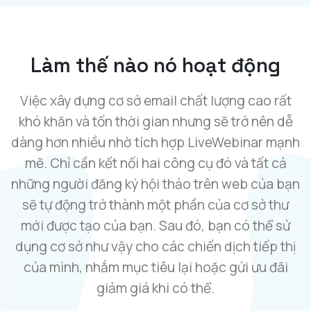
Làm thế nào nó hoạt động
Việc xây dựng cơ sở email chất lượng cao rất
khó khăn và tốn thời gian nhưng sẽ trở nên dễ
dàng hơn nhiều nhờ tích hợp LiveWebinar mạnh
mẽ. Chỉ cần kết nối hai công cụ đó và tất cả
những người đăng ký hội thảo trên web của bạn
sẽ tự động trở thành một phần của cơ sở thư
mới được tạo của bạn. Sau đó, bạn có thể sử
dụng cơ sở như vậy cho các chiến dịch tiếp thị
của mình, nhắm mục tiêu lại hoặc gửi ưu đãi
giảm giá khi có thể.