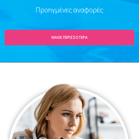
Προηγμένες αναφορές
ΜΆΘΕ ΠΕΡΙΣΣΌΤΕΡΑ