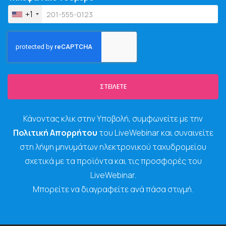
+1
ΣΤΕΊΛΕΤΕ
Κάνοντας κλικ στην Υποβολή, συμφωνείτε με την
Πολιτική Απορρήτου
του LiveWebinar και συναινείτε
στη λήψη μηνυμάτων ηλεκτρονικού ταχυδρομείου
σχετικά με τα προϊόντα και τις προσφορές του
LiveWebinar.
Μπορείτε να διαγραφείτε ανά πάσα στιγμή.