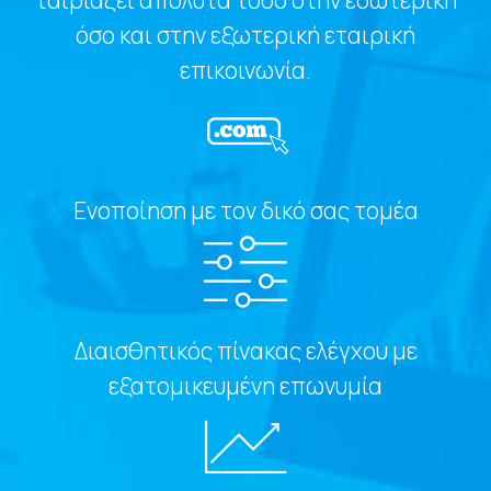
ταιριάζει απόλυτα τόσο στην εσωτερική
όσο και στην εξωτερική εταιρική
επικοινωνία.
Ενοποίηση με τον δικό σας τομέα
Διαισθητικός πίνακας ελέγχου με
εξατομικευμένη επωνυμία