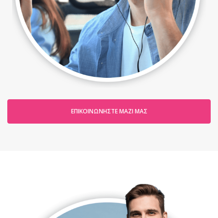
ΕΠΙΚΟΙΝΩΝΉΣΤΕ ΜΑΖΊ ΜΑΣ