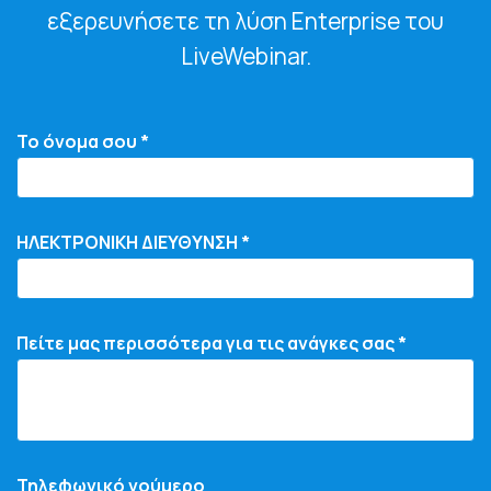
εξερευνήσετε τη λύση Enterprise του
LiveWebinar.
Το όνομα σου *
ΗΛΕΚΤΡΟΝΙΚΗ ΔΙΕΥΘΥΝΣΗ *
Πείτε μας περισσότερα για τις ανάγκες σας *
Τηλεφωνικό νούμερο